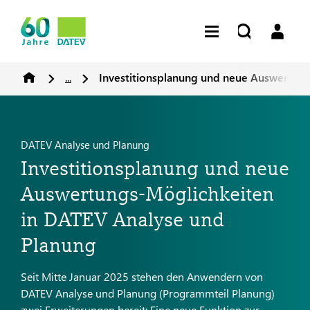
...
Investitionsplanung und neue Auswertung
DATEV Analyse und Planung
Investitionsplanung und neue
Auswertungs-Möglichkeiten
in DATEV Analyse und
Planung
Seit Mitte Januar 2025 stehen den Anwendern von
DATEV Analyse und Planung (Programmteil Planung)
zwei Erweiterungen bereit: Eine neue Funktion zur