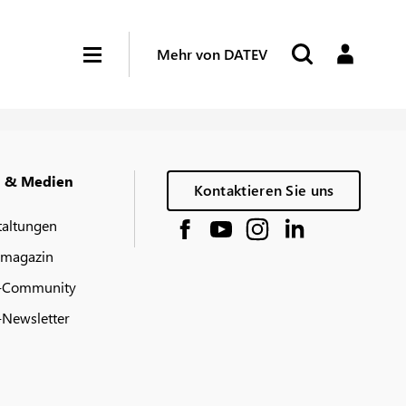
Mehr von DATEV
g & Medien
Kontaktieren Sie uns
taltungen
 magazin
-Community
Newsletter