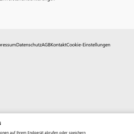
pressum
Datenschutz
AGB
Kontakt
Cookie-Einstellungen
s
ionen auf Ihrem Endgerät abrufen oder speichern