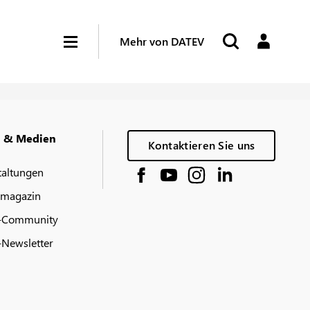
Mehr von DATEV
g & Medien
Kontaktieren Sie uns
taltungen
 magazin
-Community
Newsletter