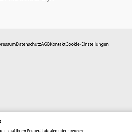
pressum
Datenschutz
AGB
Kontakt
Cookie-Einstellungen
s
ionen auf Ihrem Endgerät abrufen oder speichern