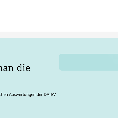
man die
lichen Auswertungen der
DATEV