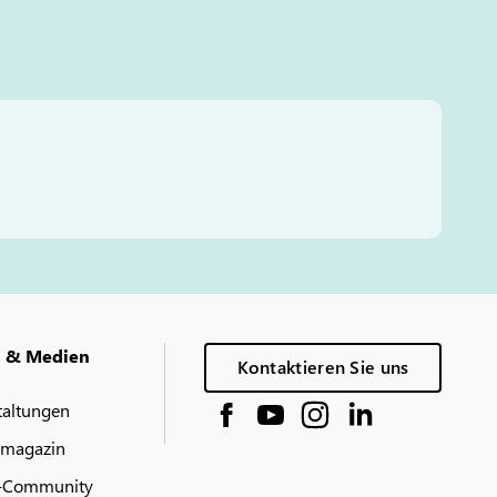
g & Medien
Kontaktieren Sie uns
taltungen
 magazin
-Community