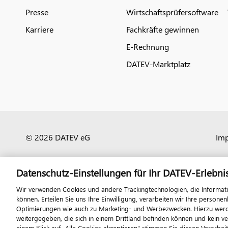
Presse
Wirtschaftsprüfersoftware
Karriere
Fachkräfte gewinnen
E-Rechnung
DATEV-Marktplatz
© 2026 DATEV eG
Im
Datenschutz-Einstellungen für Ihr DATEV-Erlebni
Wir verwenden Cookies und andere Trackingtechnologien, die Informat
können. Erteilen Sie uns Ihre Einwilligung, verarbeiten wir Ihre perso
Optimierungen wie auch zu Marketing- und Werbezwecken. Hierzu werden
weitergegeben, die sich in einem Drittland befinden können und kein v
einem Klick auf „Alle Cookies akzeptieren" stimmen Sie diesen Verarbei