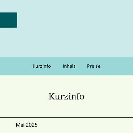
Kurzinfo
Inhalt
Preise
Kurzinfo
Mai 2025