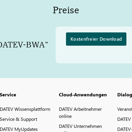
Preise
Kostenfreier Download
DATEV
-BWA"
Service
Cloud-Anwendungen
Dialo
DATEV Wissensplattform
DATEV Arbeitnehmer
Verans
online
Service & Support
DATEV
DATEV Unternehmen
DATEV MyUpdates
DATEV