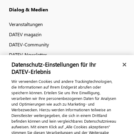
Dialog & Medien
Veranstaltungen
DATEV magazin
DATEV-Community
DATEV-Newsletter
Datenschutz-Einstellungen für Ihr
DATEV-Erlebnis
Kontaktieren Sie uns
Wir verwenden Cookies und andere Trackingtechnologien,
die Informationen auf Ihrem Endgerät abrufen oder
speichern können. Erteilen Sie uns Ihre Einwilligung,
verarbeiten wir Ihre personenbezogenen Daten für Analysen
und Optimierungen wie auch zu Marketing- und
Werbezwecken. Hierzu werden Informationen teilweise an
Dienstleister weitergegeben, die sich in einem Drittland
befinden können und kein vergleichbares Datenschutzniveau
aufweisen. Mit einem Klick auf „Alle Cookies akzeptieren"
Impressum
Datenschutz
AGB
Kontakt
stimmen Sie diesen Verarbeitungen und der Weitergabe