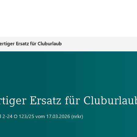
ertiger Ersatz für Cluburlaub
rtiger Ersatz für Cluburlau
il 2-24 O 123/25 vom 17.03.2026 (nrkr)