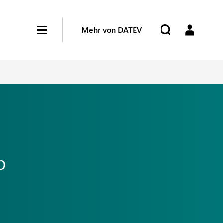
Mehr von DATEV
b