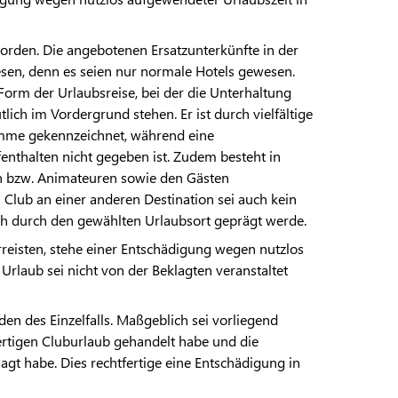
worden. Die angebotenen Ersatzunterkünfte in der
sen, denn es seien nur normale Hotels gewesen.
 Form der Urlaubsreise, bei der die Unterhaltung
ich im Vordergrund stehen. Er ist durch vielfältige
amme gekennzeichnet, während eine
nthalten nicht gegeben ist. Zudem besteht in
rn bzw. Animateuren sowie den Gästen
 Club an einer anderen Destination sei auch kein
ch durch den gewählten Urlaubsort geprägt werde.
rreisten, stehe einer Entschädigung wegen nutzlos
Urlaub sei nicht von der Beklagten veranstaltet
en des Einzelfalls. Maßgeblich sei vorliegend
ertigen Cluburlaub gehandelt habe und die
agt habe. Dies rechtfertige eine Entschädigung in