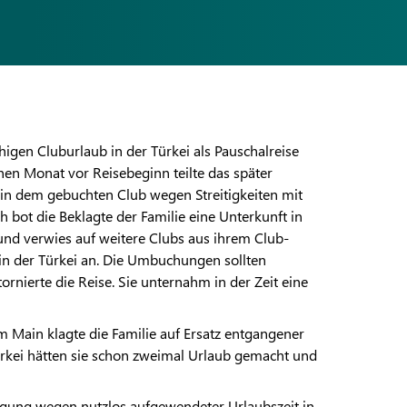
gen Cluburlaub in der Türkei als Pauschalreise
nen Monat vor Reisebeginn teilte das später
in dem gebuchten Club wegen Streitigkeiten mit
 bot die Beklagte der Familie eine Unterkunft in
und verwies auf weitere Clubs aus ihrem Club-
l in der Türkei an. Die Umbuchungen sollten
stornierte die Reise. Sie unternahm in der Zeit eine
 Main klagte die Familie auf Ersatz entgangener
ürkei hätten sie schon zweimal Urlaub gemacht und
igung wegen nutzlos aufgewendeter Urlaubszeit in