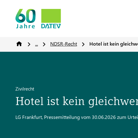
...
NDSR-Recht
Hotel ist kein gleichw
Zivilrecht
Hotel ist kein gleichwe
LG Frankfurt, Pressemitteilung vom 30.06.2026 zum Urte