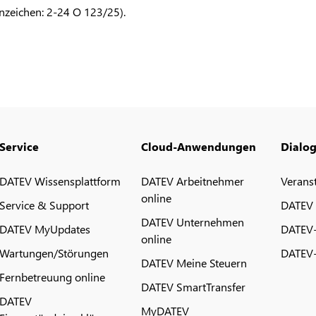
enzeichen: 2-24 O 123/25).
Service
Cloud-Anwendungen
Dialo
DATEV Wissensplattform
DATEV Arbeitnehmer
Verans
online
Service & Support
DATEV
DATEV Unternehmen
DATEV MyUpdates
DATEV
online
Wartungen/Störungen
DATEV-
DATEV Meine Steuern
Fernbetreuung online
DATEV SmartTransfer
DATEV
MyDATEV