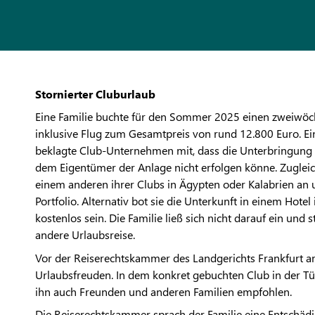
Stornierter Cluburlaub
Eine Familie buchte für den Sommer 2025 einen zweiwöchi
inklusive Flug zum Gesamtpreis von rund 12.800 Euro. Ei
beklagte Club-Unternehmen mit, dass die Unterbringung 
dem Eigentümer der Anlage nicht erfolgen könne. Zugleich
einem anderen ihrer Clubs in Ägypten oder Kalabrien an 
Portfolio. Alternativ bot sie die Unterkunft in einem Hote
kostenlos sein. Die Familie ließ sich nicht darauf ein und 
andere Urlaubsreise.
Vor der Reiserechtskammer des Landgerichts Frankfurt am
Urlaubsfreuden. In dem konkret gebuchten Club in der T
ihn auch Freunden und anderen Familien empfohlen.
Die Reiserechtskammer sprach der Familie eine Entschäd