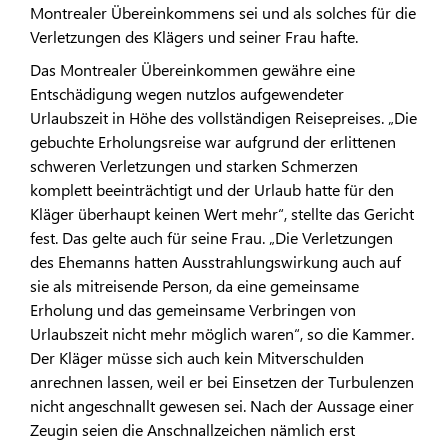
Montrealer Übereinkommens sei und als solches für die
Verletzungen des Klägers und seiner Frau hafte.
Das Montrealer Übereinkommen gewähre eine
Entschädigung wegen nutzlos aufgewendeter
Urlaubszeit in Höhe des vollständigen Reisepreises. „Die
gebuchte Erholungsreise war aufgrund der erlittenen
schweren Verletzungen und starken Schmerzen
komplett beeinträchtigt und der Urlaub hatte für den
Kläger überhaupt keinen Wert mehr“, stellte das Gericht
fest. Das gelte auch für seine Frau. „Die Verletzungen
des Ehemanns hatten Ausstrahlungswirkung auch auf
sie als mitreisende Person, da eine gemeinsame
Erholung und das gemeinsame Verbringen von
Urlaubszeit nicht mehr möglich waren“, so die Kammer.
Der Kläger müsse sich auch kein Mitverschulden
anrechnen lassen, weil er bei Einsetzen der Turbulenzen
nicht angeschnallt gewesen sei. Nach der Aussage einer
Zeugin seien die Anschnallzeichen nämlich erst