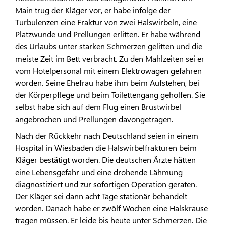
Main trug der Kläger vor, er habe infolge der
Turbulenzen eine Fraktur von zwei Halswirbeln, eine
Platzwunde und Prellungen erlitten. Er habe während
des Urlaubs unter starken Schmerzen gelitten und die
meiste Zeit im Bett verbracht. Zu den Mahlzeiten sei er
vom Hotelpersonal mit einem Elektrowagen gefahren
worden. Seine Ehefrau habe ihm beim Aufstehen, bei
der Körperpflege und beim Toilettengang geholfen. Sie
selbst habe sich auf dem Flug einen Brustwirbel
angebrochen und Prellungen davongetragen.
Nach der Rückkehr nach Deutschland seien in einem
Hospital in Wiesbaden die Halswirbelfrakturen beim
Kläger bestätigt worden. Die deutschen Ärzte hätten
eine Lebensgefahr und eine drohende Lähmung
diagnostiziert und zur sofortigen Operation geraten.
Der Kläger sei dann acht Tage stationär behandelt
worden. Danach habe er zwölf Wochen eine Halskrause
tragen müssen. Er leide bis heute unter Schmerzen. Die