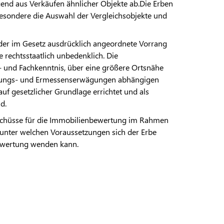
gend aus Verkäufen ähnlicher Objekte ab.Die Erben
besondere die Auswahl der Vergleichsobjekte und
 der im Gesetz ausdrücklich angeordnete Vorrang
 rechtsstaatlich unbedenklich. Die
 und Fachkenntnis, über eine größere Ortsnähe
ilungs- und Ermessenserwägungen abhängigen
auf gesetzlicher Grundlage errichtet und als
d.
sschüsse für die Immobilienbewertung im Rahmen
, unter welchen Voraussetzungen sich der Erbe
bewertung wenden kann.