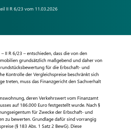
eil II R 6/23 vom 11.03.2026
– II R 6/23 – entschieden, dass die von den
Immobilien grundsätzlich maßgebend und daher von
Grundstücksbewertung für die Erbschaft- und
he Kontrolle der Vergleichspreise beschränkt sich
Tage treten, muss das Finanzgericht den Sachverhalt
entumswohnung, deren Verkehrswert vom Finanzamt
usses auf 186.000 Euro festgestellt wurde. Nach §
hnungseigentum für Zwecke der Erbschaft- und
en zu bewerten. Grundlage dafür sind vorrangig
preise (§ 183 Abs. 1 Satz 2 BewG). Diese