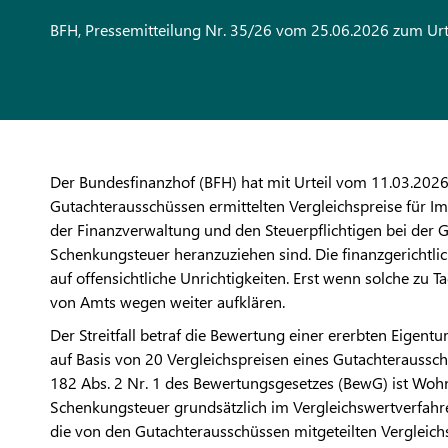
BFH, Pressemitteilung Nr. 35/26 vom 25.06.2026 zum Urt
Der Bundesfinanzhof (BFH) hat mit Urteil vom 11.03.2026 
Gutachterausschüssen ermittelten Vergleichspreise für 
der Finanzverwaltung und den Steuerpflichtigen bei der 
Schenkungsteuer heranzuziehen sind. Die finanzgerichtlic
auf offensichtliche Unrichtigkeiten. Erst wenn solche zu 
von Amts wegen weiter aufklären.
Der Streitfall betraf die Bewertung einer ererbten Eig
auf Basis von 20 Vergleichspreisen eines Gutachteraussch
182 Abs. 2 Nr. 1 des Bewertungsgesetzes (BewG) ist Wo
Schenkungsteuer grundsätzlich im Vergleichswertverfahr
die von den Gutachterausschüssen mitgeteilten Vergleichs