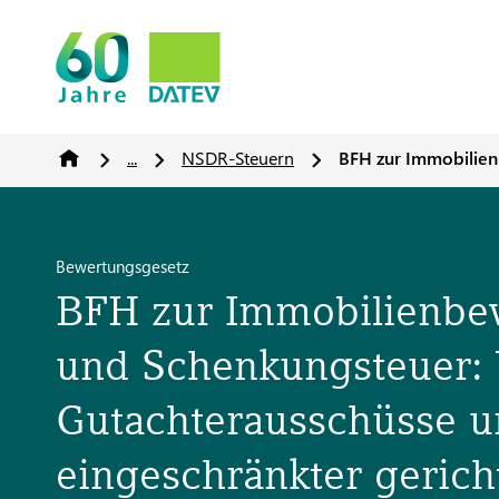
...
NSDR-Steuern
BFH zur Immobilien
Bewertungsgesetz
BFH zur Immobilienbew
und Schenkungsteuer: 
Gutachterausschüsse u
eingeschränkter gericht