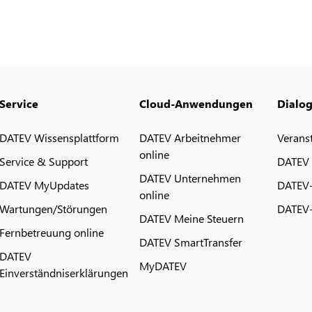
Service
Cloud-Anwendungen
Dialo
DATEV Wissensplattform
DATEV Arbeitnehmer
Verans
online
Service & Support
DATEV
DATEV Unternehmen
DATEV MyUpdates
DATEV
online
Wartungen/Störungen
DATEV-
DATEV Meine Steuern
Fernbetreuung online
DATEV SmartTransfer
DATEV
MyDATEV
Einverständniserklärungen