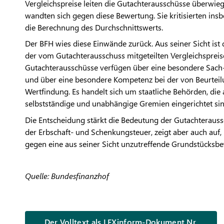
Vergleichspreise leiten die Gutachterausschüsse überwie
wandten sich gegen diese Bewertung. Sie kritisierten ins
die Berechnung des Durchschnittswerts.
Der BFH wies diese Einwände zurück. Aus seiner Sicht ist
der vom Gutachterausschuss mitgeteilten Vergleichspreise
Gutachterausschüsse verfügen über eine besondere Sach-
und über eine besondere Kompetenz bei der von Beurte
Wertfindung. Es handelt sich um staatliche Behörden, die 
selbstständige und unabhängige Gremien eingerichtet sin
Die Entscheidung stärkt die Bedeutung der Gutachterau
der Erbschaft- und Schenkungsteuer, zeigt aber auch auf
gegen eine aus seiner Sicht unzutreffende Grundstücks
Quelle: Bundesfinanzhof
Der Volltext als LEXinform-Dokument Nr.