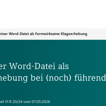
einer Word-Datei als formwirksame Klageerhebung
er Word-Datei als
ebung bei (noch) führend
eil VI R 20/24 vom 07.05.2026