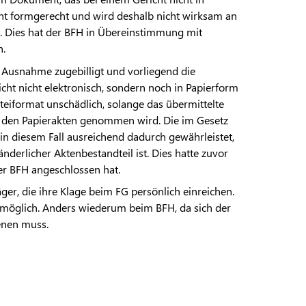
ht formgerecht und wird deshalb nicht wirksam an
cht. Dies hat der BFH in Übereinstimmung mit
n.
e Ausnahme zugebilligt und vorliegend die
cht nicht elektronisch, sondern noch in Papierform
ateiformat unschädlich, solange das übermittelte
den Papierakten genommen wird. Die im Gesetz
 in diesem Fall ausreichend dadurch gewährleistet,
erlicher Aktenbestandteil ist. Dies hatte zuvor
er BFH angeschlossen hat.
ger, die ihre Klage beim FG persönlich einreichen.
 möglich. Anders wiederum beim BFH, da sich der
enen muss.