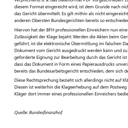
diesem Format eingereicht wird, ist dem Grunde nach nic
das Gericht übermittelt. Es gilt mithin als nicht eingerei
anderen Obersten Bundesgerichten bereits so entschiede
Hiervon hat der BFH professionellen Einreichern nun ein
Zulässigkeit der Klage bejaht: Werden die Akten beim Geri
geführt, ist die elektronische Übermittlung im falschen D
Dokument vom Gericht ausgedruckt werden kann und zu 
geforderte Eignung zur Bearbeitung durch das Gericht ist
dass das Dokument in Form eines Papierausdrucks unveränd
bereits das Bundesarbeitsgericht entschieden, dem sich d
Diese Rechtsprechung bezieht sich allerdings nicht auf Klä
Diesen ist weiterhin die Klageerhebung auf dem Postweg
Kläger dort immer eines professionellen Einreichers bedi
Quelle: Bundesfinanzhof