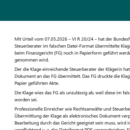
Mit Urteil vom 07.05.2026 – VI R 20/24 – hat der Bundes
Steuerberater im falschen Datei-Format übermittelte Kla
beim Finanzgericht (FG) noch in Papierform geführt werde
genommen wird.
Der die Klage einreichende Steuerberater der Klägerin hat
Dokument an das FG übermittelt. Das FG druckte die Kla
Papier geführten Akte.
Die Klage wies das FG als unzulässig ab, weil diese im 
worden sei.
Professionelle Einreicher wie Rechtsanwälte und Steuerb
Übermittlung der Klage als elektronisches Dokument verpf
Bearbeitung durch das Gericht geeignet sein muss, wird
verpflichtend u. a. das Dateiformat PDF vorgeschrieben. E