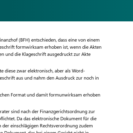
finanzhof (BFH) entschieden, dass eine von einem
geschrift formwirksam erhoben ist, wenn die Akten
n und die Klageschrift ausgedruckt zur Akte
te diese zwar elektronisch, aber als Word-
geschrift aus und nahm den Ausdruck zur noch in
falschen Format und damit formunwirksam erhoben
erater sind nach der Finanzgerichtsordnung zur
lichtet. Da das elektronische Dokument für die
 in der einschlägigen Rechtsverordnung zudem
in Dokument, das bei einem Gericht nicht in