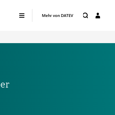
Mehr von DATEV
er