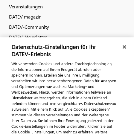
Veranstaltungen
DATEV magazin
DATEV-Community
DATEV-Newsletter
Datenschutz-Einstellungen für Ihr
DATEV-Erlebnis
Kontaktieren Sie uns
Wir verwenden Cookies und andere Trackingtechnologien,
die Informationen auf Ihrem Endgerät abrufen oder
speichern können. Erteilen Sie uns Ihre Einwilligung,
verarbeiten wir Ihre personenbezogenen Daten für Analysen
und Optimierungen wie auch zu Marketing- und
Werbezwecken. Hierzu werden Informationen teilweise an
Dienstleister weitergegeben, die sich in einem Drittland
befinden können und kein vergleichbares Datenschutzniveau
aufweisen. Mit einem Klick auf „Alle Cookies akzeptieren"
Impressum
Datenschutz
AGB
Kontakt
stimmen Sie diesen Verarbeitungen und der Weitergabe
Cookie-Einstellungen
Ihrer Daten zu. Sie können Ihre Einwilligung jederzeit in den
© 2026 DATEV eG
Cookie-Einstellungen im Footer widerrufen. Klicken Sie auf
die Cookie-Einstellungen, um mehr zu erfahren, weitere