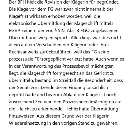
Der BFH hielt die Revision der Klägerin für begründet.
Die Klage vor dem FG war zwar nicht innerhalb der
Klagefrist wirksam erhoben worden, weil die
elektronische Übermittlung der Klageschrift mittels
EGVP keinem der von § 52a Abs. 3 FGO zugelassenen
Übermittlungsweg entsprach. Allerdings war dies nicht
allein auf ein Verschulden der Klägerin oder ihres
Rechtsanwalts zurückzuführen, weil das FG seine
prozessuale Fürsorgepflicht verletzt hatte. Auch wenn es
in der Verantwortung des Prozessbevollmächtigten
liegt, die Klageschrift formgerecht an das Gericht zu
übermitteln, bestand im Streitfall die Besonderheit, dass
der Senatsvorsitzende deren Eingang tatsächlich
geprüft hatte und bis zum Ablauf der Klagefrist noch
ausreichend Zeit war, den Prozessbevollmächtigten auf
die – leicht zu erkennende – fehlerhafte Übermittlung
hinzuweisen. Aus diesem Grund war der Klägerin
Wiedereinsetzung in den vorigen Stand zu gewähren.