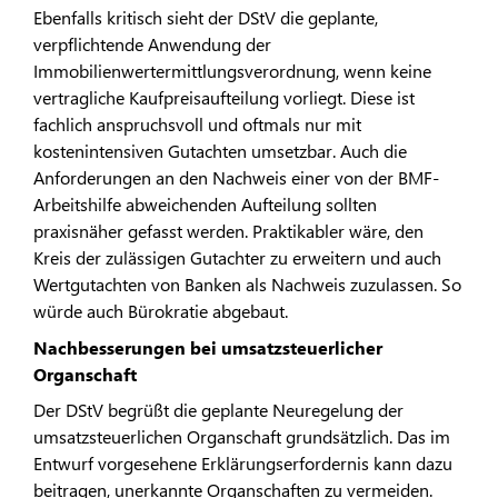
Ebenfalls kritisch sieht der DStV die geplante,
verpflichtende Anwendung der
Immobilienwertermittlungsverordnung, wenn keine
vertragliche Kaufpreisaufteilung vorliegt. Diese ist
fachlich anspruchsvoll und oftmals nur mit
kostenintensiven Gutachten umsetzbar. Auch die
Anforderungen an den Nachweis einer von der BMF-
Arbeitshilfe abweichenden Aufteilung sollten
praxisnäher gefasst werden. Praktikabler wäre, den
Kreis der zulässigen Gutachter zu erweitern und auch
Wertgutachten von Banken als Nachweis zuzulassen. So
würde auch Bürokratie abgebaut.
Nachbesserungen bei umsatzsteuerlicher
Organschaft
Der DStV begrüßt die geplante Neuregelung der
umsatzsteuerlichen Organschaft grundsätzlich. Das im
Entwurf vorgesehene Erklärungserfordernis kann dazu
beitragen, unerkannte Organschaften zu vermeiden.