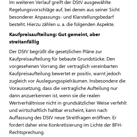
Im weiteren Verlauf greift der DStV ausgewählte
Regelungsvorschläge auf, bei denen aus seiner Sicht
besonderer Anpassungs- und Klarstellungsbedarf
besteht. Hierzu zählen u. a. die folgenden Aspekte.
Kaufpreisaufteilung: Gut gemeint, aber
streitanfällig
Der DStV begrüßt die gesetzlichen Pläne zur
Kaufpreisaufteilung für bebaute Grundstücke. Den
vorgesehenen Vorrang der vertraglich vereinbarten
Kaufpreisaufteilung bewertet er positiv, warnt jedoch
zugleich vor Auslegungsspielräumen. Insbesondere die
Voraussetzung, dass die vertragliche Aufteilung nur
dann anzuerkennen ist, wenn sie die realen
Wertverhältnisse nicht in grundsätzlicher Weise verfehlt
und wirtschaftlich haltbar erscheint, kann nach
Auffassung des DStV neue Streitfragen eröffnen. Er
fordert daher eine Konkretisierung im Lichte der BFH-
Rechtsprechung.