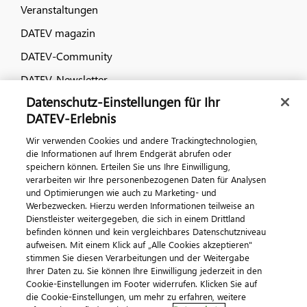
Veranstaltungen
DATEV magazin
DATEV-Community
DATEV-Newsletter
Datenschutz-Einstellungen für Ihr
DATEV-Erlebnis
Kontaktieren Sie uns
Wir verwenden Cookies und andere Trackingtechnologien,
die Informationen auf Ihrem Endgerät abrufen oder
speichern können. Erteilen Sie uns Ihre Einwilligung,
verarbeiten wir Ihre personenbezogenen Daten für Analysen
und Optimierungen wie auch zu Marketing- und
Werbezwecken. Hierzu werden Informationen teilweise an
Dienstleister weitergegeben, die sich in einem Drittland
befinden können und kein vergleichbares Datenschutzniveau
aufweisen. Mit einem Klick auf „Alle Cookies akzeptieren"
Impressum
Datenschutz
AGB
Kontakt
stimmen Sie diesen Verarbeitungen und der Weitergabe
Cookie-Einstellungen
Ihrer Daten zu. Sie können Ihre Einwilligung jederzeit in den
© 2026 DATEV eG
Cookie-Einstellungen im Footer widerrufen. Klicken Sie auf
die Cookie-Einstellungen, um mehr zu erfahren, weitere