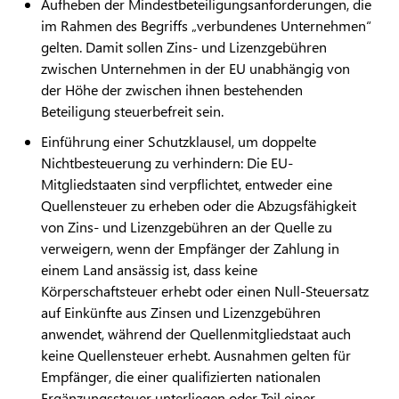
Aufheben der Mindestbeteiligungsanforderungen, die
im Rahmen des Begriffs „verbundenes Unternehmen“
gelten. Damit sollen Zins- und Lizenzgebühren
zwischen Unternehmen in der EU unabhängig von
der Höhe der zwischen ihnen bestehenden
Beteiligung steuerbefreit sein.
Einführung einer Schutzklausel, um doppelte
Nichtbesteuerung zu verhindern: Die EU-
Mitgliedstaaten sind verpflichtet, entweder eine
Quellensteuer zu erheben oder die Abzugsfähigkeit
von Zins- und Lizenzgebühren an der Quelle zu
verweigern, wenn der Empfänger der Zahlung in
einem Land ansässig ist, dass keine
Körperschaftsteuer erhebt oder einen Null-Steuersatz
auf Einkünfte aus Zinsen und Lizenzgebühren
anwendet, während der Quellenmitgliedstaat auch
keine Quellensteuer erhebt. Ausnahmen gelten für
Empfänger, die einer qualifizierten nationalen
Ergänzungssteuer unterliegen oder Teil einer