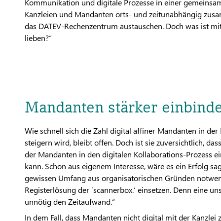
Kommunikation und digitale Prozesse in einer gemeins
Kanzleien und Mandanten orts- und zeitunabhängig zusa
das DATEV-Rechenzentrum austauschen. Doch was ist mit 
lieben?“
Mandanten stärker einbind
Wie schnell sich die Zahl digital affiner Mandanten in 
steigern wird, bleibt offen. Doch ist sie zuversichtlich,
der Mandanten in den digitalen Kollaborations-Prozess 
kann. Schon aus eigenem Interesse, wäre es ein Erfolg sa
gewissen Umfang aus organisatorischen Gründen notwendi
Registerlösung der ’scannerbox.‘ einsetzen. Denn eine uns
unnötig den Zeitaufwand.“
In dem Fall, dass Mandanten nicht digital mit der Kanzle