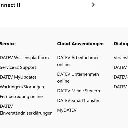
nnect II
Service
Cloud-Anwendungen
Dialo
DATEV Wissensplattform
DATEV Arbeitnehmer
Verans
online
Service & Support
DATEV
DATEV Unternehmen
DATEV MyUpdates
DATEV
online
Wartungen/Störungen
DATEV-
DATEV Meine Steuern
Fernbetreuung online
DATEV SmartTransfer
DATEV
MyDATEV
Einverständniserklärungen