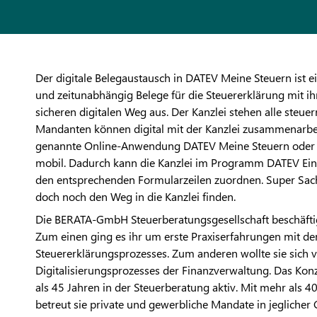
Der digitale Belegaustausch in DATEV Meine Steuern ist e
und zeitunabhängig Belege für die Steuererklärung mit
sicheren digitalen Weg aus. Der Kanzlei stehen alle steu
Mandanten können digital mit der Kanzlei zusammenarbei
genannte Online-Anwendung DATEV Meine Steuern oder 
mobil. Dadurch kann die Kanzlei im Programm DATEV Ein
den entsprechenden Formularzeilen zuordnen. Super Sache
doch noch den Weg in die Kanzlei finden.
Die BERATA-GmbH Steuerberatungsgesellschaft beschäftig
Zum einen ging es ihr um erste Praxiserfahrungen mit d
Steuererklärungsprozesses. Zum anderen wollte sie sich 
Digitalisierungsprozesses der Finanzverwaltung. Das Konz
als 45 Jahren in der Steuerberatung aktiv. Mit mehr als 
betreut sie private und gewerbliche Mandate in jeglicher