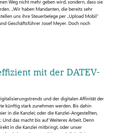
 einen Weg nicht mehr geben wird, sondern, dass sie
rden. „Wir haben Mandanten, die bereits sehr
tellen uns ihre Steuerbelege per „Upload Mobil“
 und Geschäftsführer Josef Meyer. Doch noch
effizient mit der DATEV-
italisierungstrends und der digitalen Affinität der
e künftig stark zunehmen werden. Bis dahin
r in die Kanzlei; oder die Kanzlei-Angestellten,
t. Und das macht bis auf Weiteres Arbeit. Denn
ekt in die Kanzlei mitbringt, oder unser