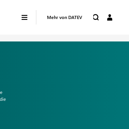
Mehr von DATEV
le
die