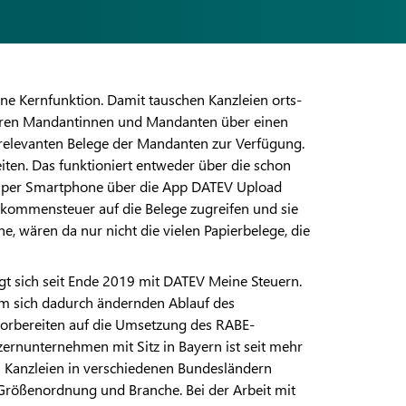
ine Kernfunktion. Damit tauschen Kanzleien orts-
 ihren Mandantinnen und Mandanten über einen
errelevanten Belege der Mandanten zur Verfügung.
ten. Das funktioniert entweder über die schon
per Smartphone über die App DATEV Upload
kommensteuer auf die Belege zugreifen und sie
, wären da nur nicht die vielen Papierbelege, die
t sich seit Ende 2019 mit DATEV Meine Steuern.
em sich dadurch ändernden Ablauf des
vorbereiten auf die Umsetzung des RABE-
ernunternehmen mit Sitz in Bayern ist seit mehr
40 Kanzleien in verschiedenen Bundesländern
 Größenordnung und Branche. Bei der Arbeit mit