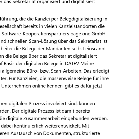
das Sekretariat organisiert und digitalisiert
hrung, die die Kanzlei per Belegdigitalisierung in
ellschaft bereits in vielen Kanzleistandorten die
V-Software-Kooperationspartners page one GmbH.
 und schnellen Scan-Lösung über das Sekretariat ist
arbeiter die Belege der Mandanten selbst einscannt
 die Belege über das Sekretariat digitalisiert
uf Basis der digitalen Belege in DATEV Meine
 allgemeine Büro- bzw. Scan-Arbeiten. Das erledigt
er. Für Kanzleien, die massenweise Belege für ihre
nternehmen online kennen, gibt es dafür jetzt
nen digitalen Prozess involviert sind, können
en. Der digitale Prozess ist damit bereits
 die digitale Zusammenarbeit eingebunden werden.
bei kontinuierlich weiterentwickelt. Mit
heren Austausch von Dokumenten, strukturierte