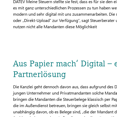
DATEV Meine Steuern stellte sie fest, dass es für sie den
es mit ganz unterschiedlichen Prozessen zu tun haben we
modern und sehr digital mit uns zusammenarbeiten. Die s
oder „Direkt-Upload“ zur Verfügung“, sagt Steuerberater
nutzen nicht alle Mandanten diese Möglichkeit
Aus Papier mach‘ Digital – 
Partnerlösung
Die Kanzlei geht dennoch davon aus, dass aufgrund des Dig
jungen Unternehmer und Privatmandanten solche Mandat
bringen die Mandanten die Steuerbelege klassisch per Papie
die im Außendienst betreuen, bringen sie gleich selbst mi
unabhängig davon, ob es Belege sind, „die der Mandant dir