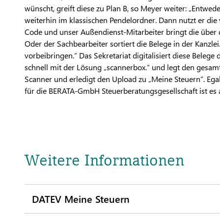
wünscht, greift diese zu Plan B, so Meyer weiter: „Entwed
weiterhin im klassischen Pendelordner. Dann nutzt er die 
Code und unser Außendienst-Mitarbeiter bringt die über da
Oder der Sachbearbeiter sortiert die Belege in der Kanzle
vorbeibringen.“ Das Sekretariat digitalisiert diese Belege 
schnell mit der Lösung „scannerbox.“ und legt den gesamt
Scanner und erledigt den Upload zu „Meine Steuern“. Ega
für die BERATA-GmbH Steuerberatungsgesellschaft ist es a
Weitere Informationen
DATEV Meine Steuern