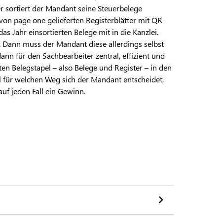
er sortiert der Mandant seine Steuerbelege
von page one gelieferten Registerblätter mit QR-
s Jahr einsortierten Belege mit in die Kanzlei.
i. Dann muss der Mandant diese allerdings selbst
dann für den Sachbearbeiter zentral, effizient und
en Belegstapel – also Belege und Register – in den
l für welchen Weg sich der Mandant entscheidet,
uf jeden Fall ein Gewinn.