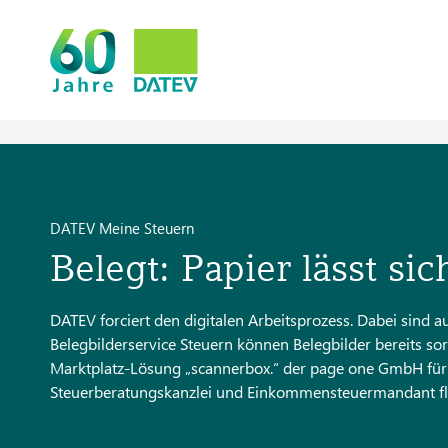
DATEV Meine Steuern
Belegt: Papier lässt si
DATEV forciert den digitalen Arbeitsprozess. Dabei sind a
Belegbilderservice Steuern können Belegbilder bereits so
Marktplatz-Lösung „scannerbox.“ der page one GmbH für
Steuerberatungskanzlei und Einkommensteuermandant flex