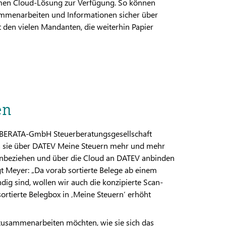
amen Cloud-Lösung zur Verfügung. So können
mmenarbeiten und Informationen sicher über
den vielen Mandanten, die weiterhin Papier
en
der BERATA-GmbH Steuerberatungsgesellschaft
 dass sie über DATEV Meine Steuern mehr und mehr
einbeziehen und über die Cloud an DATEV anbinden
gt Meyer: „Da vorab sortierte Belege ab einem
g sind, wollen wir auch die konzipierte Scan-
ortierte Belegbox in ‚Meine Steuern‘ erhöht
i zusammenarbeiten möchten, wie sie sich das