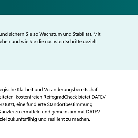
 und sichern Sie so Wachstum und Stabilität. Mit
hen und wie Sie die nächsten Schritte gezielt
tegische Klarheit und Veränderungsbereitschaft
iteten, kostenfreien ReifegradCheck bietet DATEV
erstützt, eine fundierte Standortbestimmung
r Kanzlei zu ermitteln und gemeinsam mit DATEV-
ei zukunftsfähig und resilient zu machen.