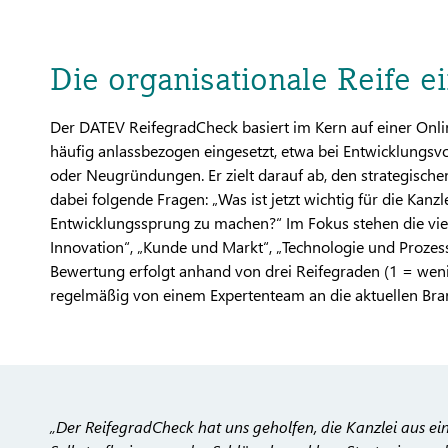
Die organisationale Reife e
Der DATEV ReifegradCheck basiert im Kern auf einer Onli
häufig anlassbezogen eingesetzt, etwa bei Entwicklungs
oder Neugründungen. Er zielt darauf ab, den strategischen 
dabei folgende Fragen: „Was ist jetzt wichtig für die Kanz
Entwicklungssprung zu machen?“ Im Fokus stehen die vier
Innovation“, „Kunde und Markt“, „Technologie und Prozess
Bewertung erfolgt anhand von drei Reifegraden (1 = wenig
regelmäßig von einem Expertenteam an die aktuellen Br
„Der ReifegradCheck hat uns geholfen, die Kanzlei aus ein