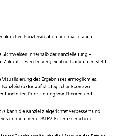
 der aktuellen Kanzleisituation und macht auch
e Sichtweisen innerhalb der Kanzleileitung –
ie Zukunft – werden vergleichbar. Dadurch entsteht
he Visualisierung des Ergebnisses ermöglicht es,
Kanzleistruktur auf strategischer Ebene zu
 der fundierten Priorisierung von Themen und
cks kann die Kanzlei zielgerichtet verbessert und
emeinsam mit einem DATEV-Experten erarbeiter
ifegradChecks ermöglicht die Messung des Erfolgs