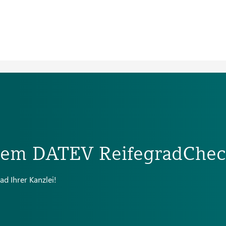
 dem DATEV ReifegradChe
ad Ihrer Kanzlei!