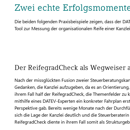
Zwei echte Erfolgsmomente
Die beiden folgenden Praxisbeispiele zeigen, dass der DAT
Tool zur Messung der organisationalen Reife einer Kanzlei
Der ReifegradCheck als Wegweiser a
Nach der missglückten Fusion zweier Steuerberatungskanz
Gedanken, die Kanzlei aufzugeben, da es an Orientierung,
ihrem Fall half der ReifegradCheck, die Themenfelder zu 
mithilfe eines DATEV-Experten ein konkreter Fahrplan erst
Perspektive gab. Bereits wenige Monate nach der Durchfü
sich die Lage der Kanzlei deutlich und die Steuerberateri
ReifegradCheck diente in ihrem Fall somit als Strukturge