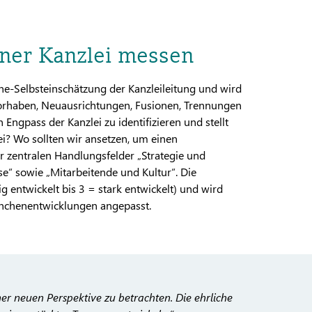
iner Kanzlei messen
ne-Selbsteinschätzung der Kanzleileitung und wird
vorhaben, Neuausrichtungen, Fusionen, Trennungen
Engpass der Kanzlei zu identifizieren und stellt
lei? Wo sollten wir ansetzen, um einen
 zentralen Handlungsfelder „Strategie und
e“ sowie „Mitarbeitende und Kultur“. Die
 entwickelt bis 3 = stark entwickelt) und wird
anchenentwicklungen angepasst.
er neuen Perspektive zu betrachten. Die ehrliche