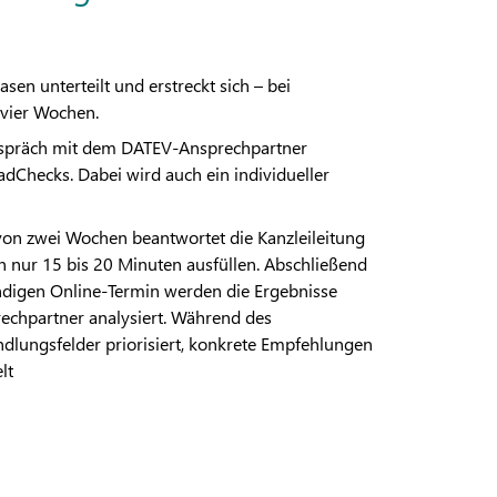
sen unterteilt und erstreckt sich – bei
 vier Wochen.
Gespräch mit dem DATEV-Ansprechpartner
radChecks. Dabei wird auch ein individueller
 von zwei Wochen beantwortet die Kanzleileitung
in nur 15 bis 20 Minuten ausfüllen. Abschließend
ündigen Online-Termin werden die Ergebnisse
chpartner analysiert. Während des
lungsfelder priorisiert, konkrete Empfehlungen
lt