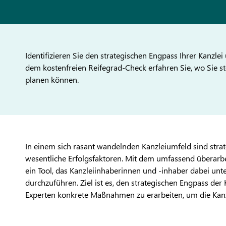
Identifizieren Sie den strategischen Engpass Ihrer Kanzlei
dem kostenfreien Reifegrad-Check erfahren Sie, wo Sie ste
planen können.
In einem sich rasant wandelnden Kanzleiumfeld sind stra
wesentliche Erfolgsfaktoren. Mit dem umfassend überarbe
ein Tool, das Kanzleiinhaberinnen und -inhaber dabei unt
durchzuführen. Ziel ist es, den strategischen Engpass de
Experten konkrete Maßnahmen zu erarbeiten, um die Kanzl