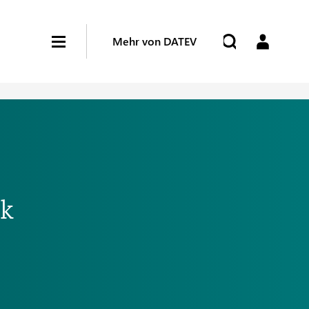
Mehr von DATEV
ck