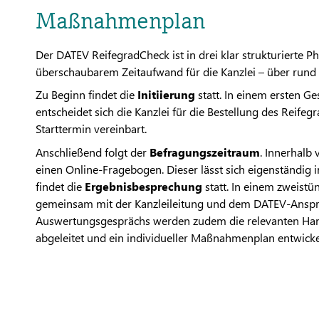
Maßnahmenplan
Der DATEV ReifegradCheck ist in drei klar strukturierte Pha
überschaubarem Zeitaufwand für die Kanzlei – über rund
Zu Beginn findet die
Initiierung
statt. In einem ersten 
entscheidet sich die Kanzlei für die Bestellung des Reifeg
Starttermin vereinbart.
Anschließend folgt der
Befragungszeitraum
. Innerhalb
einen Online-Fragebogen. Dieser lässt sich eigenständig 
findet die
Ergebnisbesprechung
statt. In einem zweist
gemeinsam mit der Kanzleileitung und dem DATEV-Anspre
Auswertungsgesprächs werden zudem die relevanten Hand
abgeleitet und ein individueller Maßnahmenplan entwicke