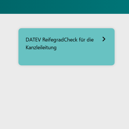
DATEV ReifegradCheck für die
Kanzleileitung