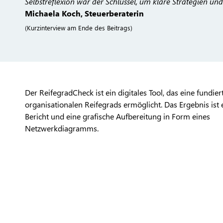
Selbstreflexion war der Schlüssel, um klare Strategien un
Michaela Koch, Steuerberaterin
(Kurzinterview am Ende des Beitrags)
Der ReifegradCheck ist ein digitales Tool, das eine fundie
organisationalen Reifegrads ermöglicht. Das Ergebnis ist ei
Bericht und eine grafische Aufbereitung in Form eines
Netzwerkdiagramms.