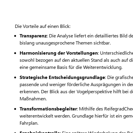
Die Vorteile auf einen Blick:
Transparenz
: Die Analyse liefert ein detailliertes Bild
bislang unausgesprochene Themen sichtbar.
Harmonisierung der Vorstellungen
: Unterschiedlich
sowohl bezogen auf den aktuellen Stand als auch auf d
eine gemeinsame Basis für die Weiterentwicklung.
Strategische Entscheidungsgrundlage
: Die grafisc
passende und weniger förderliche Ausprägungen in der 
erkennen. Der Blick aus der Vogelperspektive hilft bei
Maßnahmen.
Transformationsbegleiter
: Mithilfe des ReifegradChe
weiterentwickelt werden. Grundlage hierfür ist ein g
Fahrplan.
Ergebniskontrolle
: Eine spätere Wiederholung des Re