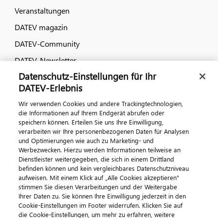
Veranstaltungen
DATEV magazin
DATEV-Community
DATEV-Newsletter
Datenschutz-Einstellungen für Ihr
DATEV-Erlebnis
Kontaktieren Sie uns
Wir verwenden Cookies und andere Trackingtechnologien,
die Informationen auf Ihrem Endgerät abrufen oder
speichern können. Erteilen Sie uns Ihre Einwilligung,
verarbeiten wir Ihre personenbezogenen Daten für Analysen
und Optimierungen wie auch zu Marketing- und
Werbezwecken. Hierzu werden Informationen teilweise an
Dienstleister weitergegeben, die sich in einem Drittland
befinden können und kein vergleichbares Datenschutzniveau
aufweisen. Mit einem Klick auf „Alle Cookies akzeptieren"
Impressum
Datenschutz
AGB
Kontakt
stimmen Sie diesen Verarbeitungen und der Weitergabe
Cookie-Einstellungen
Ihrer Daten zu. Sie können Ihre Einwilligung jederzeit in den
© 2026 DATEV eG
Cookie-Einstellungen im Footer widerrufen. Klicken Sie auf
die Cookie-Einstellungen, um mehr zu erfahren, weitere