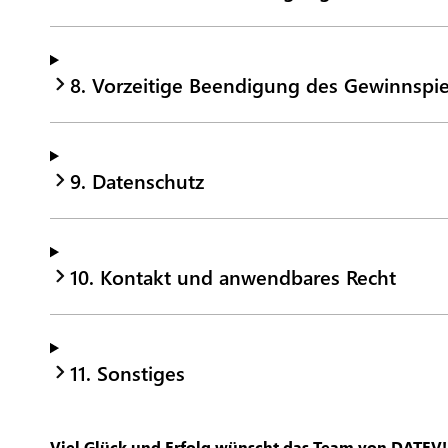
8. Vorzeitige Beendigung des Gewinnspie
9. Datenschutz
10. Kontakt und anwendbares Recht
11. Sonstiges
Viel Glück und Erfolg wünscht das Team von DATEV!