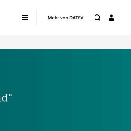
Mehr von DATEV
nd"