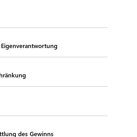
 Eigenverantwortung
chränkung
ttlung des Gewinns