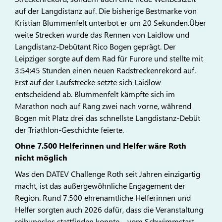
auf der Langdistanz auf. Die bisherige Bestmarke von
Kristian Blummenfelt unterbot er um 20 Sekunden.Über
weite Strecken wurde das Rennen von Laidlow und
Langdistanz-Debütant Rico Bogen geprägt. Der
Leipziger sorgte auf dem Rad für Furore und stellte mit
3:54:45 Stunden einen neuen Radstreckenrekord auf.
Erst auf der Laufstrecke setzte sich Laidlow
entscheidend ab. Blummenfelt kämpfte sich im
Marathon noch auf Rang zwei nach vorne, während
Bogen mit Platz drei das schnellste Langdistanz-Debüt
der Triathlon-Geschichte feierte.
Ohne 7.500 Helferinnen und Helfer wäre Roth
nicht möglich
Was den DATEV Challenge Roth seit Jahren einzigartig
macht, ist das außergewöhnliche Engagement der
Region. Rund 7.500 ehrenamtliche Helferinnen und
Helfer sorgten auch 2026 dafür, dass die Veranstaltung
reibungslos stattfinden konnte – vom Schwimmstart