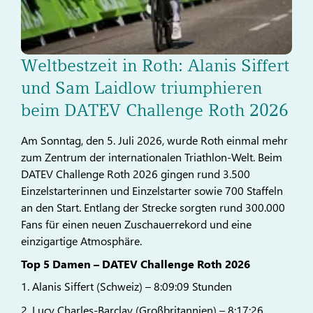
Weltbestzeit in Roth: Alanis Siffert
und Sam Laidlow triumphieren
beim DATEV Challenge Roth 2026
Am Sonntag, den 5. Juli 2026, wurde Roth einmal mehr
zum Zentrum der internationalen Triathlon-Welt. Beim
DATEV Challenge Roth 2026 gingen rund 3.500
Einzelstarterinnen und Einzelstarter sowie 700 Staffeln
an den Start. Entlang der Strecke sorgten rund 300.000
Fans für einen neuen Zuschauerrekord und eine
einzigartige Atmosphäre.
Top 5 Damen – DATEV Challenge Roth 2026
Alanis Siffert (Schweiz) – 8:09:09 Stunden
Lucy Charles-Barclay (Großbritannien) – 8:17:26