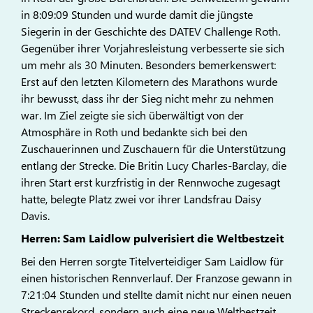
in 8:09:09 Stunden und wurde damit die jüngste
Siegerin in der Geschichte des DATEV Challenge Roth.
Gegenüber ihrer Vorjahresleistung verbesserte sie sich
um mehr als 30 Minuten. Besonders bemerkenswert:
Erst auf den letzten Kilometern des Marathons wurde
ihr bewusst, dass ihr der Sieg nicht mehr zu nehmen
war. Im Ziel zeigte sie sich überwältigt von der
Atmosphäre in Roth und bedankte sich bei den
Zuschauerinnen und Zuschauern für die Unterstützung
entlang der Strecke. Die Britin Lucy Charles-Barclay, die
ihren Start erst kurzfristig in der Rennwoche zugesagt
hatte, belegte Platz zwei vor ihrer Landsfrau Daisy
Davis.
Herren: Sam Laidlow pulverisiert die Weltbestzeit
Bei den Herren sorgte Titelverteidiger Sam Laidlow für
einen historischen Rennverlauf. Der Franzose gewann in
7:21:04 Stunden und stellte damit nicht nur einen neuen
Streckenrekord, sondern auch eine neue Weltbestzeit