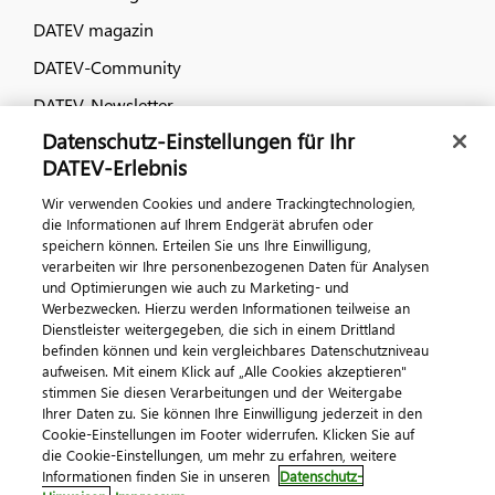
DATEV magazin
DATEV-Community
DATEV-Newsletter
Datenschutz-Einstellungen für Ihr
DATEV-Erlebnis
Kontaktieren Sie uns
Wir verwenden Cookies und andere Trackingtechnologien,
die Informationen auf Ihrem Endgerät abrufen oder
speichern können. Erteilen Sie uns Ihre Einwilligung,
verarbeiten wir Ihre personenbezogenen Daten für Analysen
und Optimierungen wie auch zu Marketing- und
Werbezwecken. Hierzu werden Informationen teilweise an
Dienstleister weitergegeben, die sich in einem Drittland
befinden können und kein vergleichbares Datenschutzniveau
aufweisen. Mit einem Klick auf „Alle Cookies akzeptieren"
Impressum
Datenschutz
AGB
Kontakt
stimmen Sie diesen Verarbeitungen und der Weitergabe
Cookie-Einstellungen
Ihrer Daten zu. Sie können Ihre Einwilligung jederzeit in den
© 2026 DATEV eG
Cookie-Einstellungen im Footer widerrufen. Klicken Sie auf
die Cookie-Einstellungen, um mehr zu erfahren, weitere
Informationen finden Sie in unseren
Datenschutz-