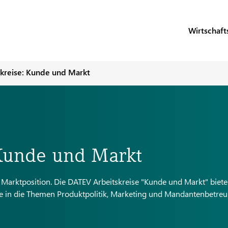
Wirtschaf
kreise: Kunde und Markt
Kunde und Markt
e Marktposition. Die DATEV Arbeitskreise "Kunde und Markt" biet
ke in die Themen Produktpolitik, Marketing und Mandantenbetre