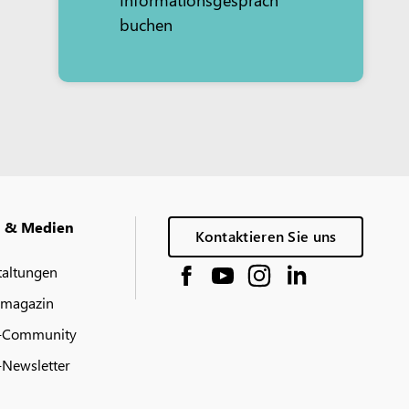
buchen
g & Medien
Kontaktieren Sie uns
taltungen
 magazin
-Community
Newsletter