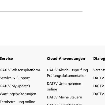
Service
Cloud-Anwendungen
Dialo
DATEV Wissensplattform
DATEV Abschlussprüfung
Verans
Prüfungsdokumentation
Service & Support
DATEV
DATEV Unternehmen
DATEV MyUpdates
DATEV
online
Wartungen/Störungen
DATEV-
DATEV Meine Steuern
Fernbetreuung online
DATEV SmartTransfer