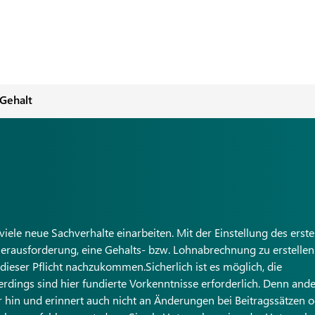
 Gehalt
ele neue Sachverhalte einarbeiten. Mit der Einstellung des erst
 Herausforderung, eine Gehalts- bzw. Lohnabrechnung zu erstellen.
dieser Pflicht nachzukommen.Sicherlich ist es möglich, die
rdings sind hier fundierte Vorkenntnisse erforderlich. Denn ande
r hin und erinnert auch nicht an Änderungen bei Beitragssätzen 