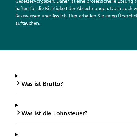
Gesetzesvorgaben. Daher ist eine professionelle Lösung
haften für die Richtigkeit der Abrechnungen. Doch auch 
Basiswissen unerlässlich. Hier erhalten Sie einen Überbli
auftauchen.
Was ist Brutto?
Was ist die Lohnsteuer?