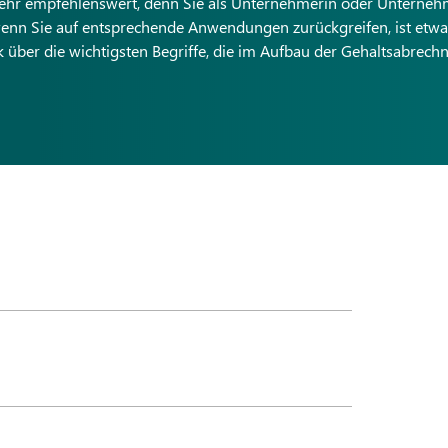
 sehr empfehlenswert, denn Sie als Unternehmerin oder Unterne
wenn Sie auf entsprechende Anwendungen zurückgreifen, ist etwa
ck über die wichtigsten Begriffe, die im Aufbau der Gehaltsabrec