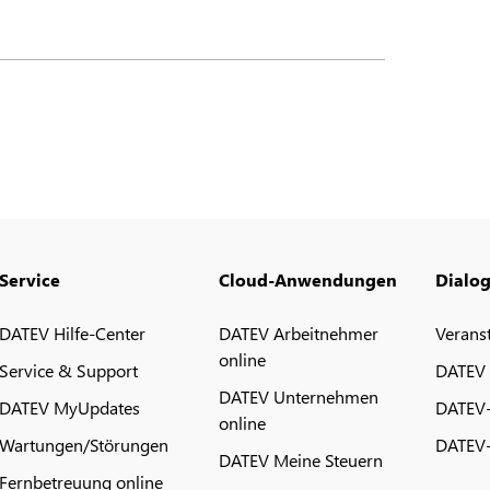
Service
Cloud-Anwendungen
Dialo
DATEV Hilfe-Center
DATEV Arbeitnehmer
Verans
online
Service & Support
DATEV
DATEV Unternehmen
DATEV MyUpdates
DATEV
online
Wartungen/Störungen
DATEV-
DATEV Meine Steuern
Fernbetreuung online