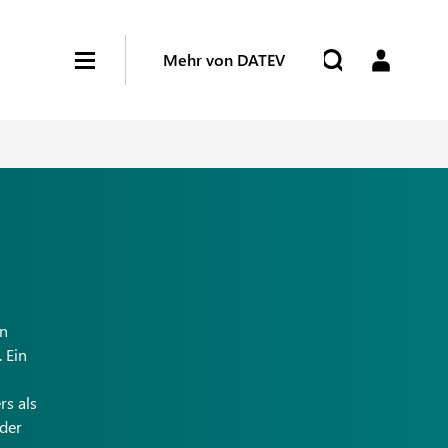
Mehr von DATEV
en
 Ein
rs als
oder