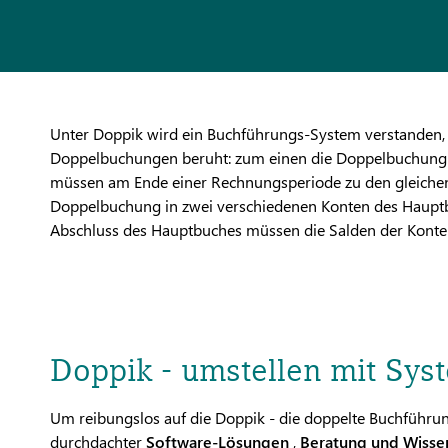
Unter Doppik wird ein Buchführungs-System verstanden, d
Doppelbuchungen beruht: zum einen die Doppelbuchung j
müssen am Ende einer Rechnungsperiode zu den gleiche
Doppelbuchung in zwei verschiedenen Konten des Hauptbuc
Abschluss des Hauptbuches müssen die Salden der Konten
Doppik - umstellen mit Sys
Um reibungslos auf die Doppik - die doppelte Buchführung
durchdachter
Software-Lösungen
,
Beratung und Wiss