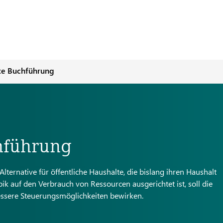
te Buchführung
hführung
lternative für öffentliche Haushalte, die bislang ihren Haushalt
k auf den Verbrauch von Ressourcen ausgerichtet ist, soll die
essere Steuerungsmöglichkeiten bewirken.