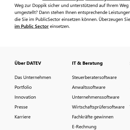
Weg zur Doppik sicher und unterstützend auf Ihrem Weg b
umgestellt? Dann stehen Ihnen entsprechende Leistunge
die Sie im PublicSector einsetzen können. Überzeugen Sie
im Public Sector
einsetzen.
Über DATEV
IT & Beratung
Das Unternehmen
Steuerberatersoftware
Portfolio
Anwaltssoftware
Innovation
Unternehmenssoftware
Presse
Wirtschaftsprüfersoftware
Karriere
Fachkräfte gewinnen
E-Rechnung