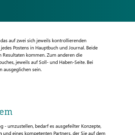
as auf zwei sich jeweils kontrollierenden
edes Postens in Hauptbuch und Journal. Beide
n Resultaten kommen. Zum anderen die
hes, jeweils auf Soll- und Haben-Seite. Bei
 ausgeglichen sein.
tem
 - umzustellen, bedarf es ausgefeilter Konzepte,
en
und eines kompetenten Partners, der Sie auf dem