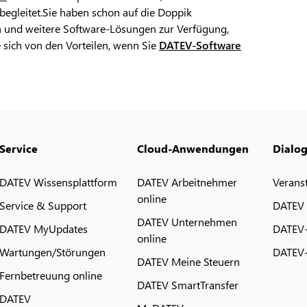
egleitet.Sie haben schon auf die Doppik
n und weitere Software-Lösungen zur Verfügung,
 sich von den Vorteilen, wenn Sie
DATEV-Software
Service
Cloud-Anwendungen
Dialo
DATEV Wissensplattform
DATEV Arbeitnehmer
Verans
online
Service & Support
DATEV
DATEV Unternehmen
DATEV MyUpdates
DATEV
online
Wartungen/Störungen
DATEV-
DATEV Meine Steuern
Fernbetreuung online
DATEV SmartTransfer
DATEV