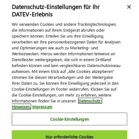
Datenschutz-Einstellungen für Ihr
DATEV-Erlebnis
Kontaktieren Sie uns
Wir verwenden Cookies und andere Trackingtechnologien,
die Informationen auf Ihrem Endgerät abrufen oder
speichern können. Erteilen Sie uns Ihre Einwilligung,
verarbeiten wir Ihre personenbezogenen Daten für Analysen
und Optimierungen wie auch zu Marketing- und
Werbezwecken. Hierzu werden Informationen teilweise an
Dienstleister weitergegeben, die sich in einem Drittland
befinden können und kein vergleichbares Datenschutzniveau
aufweisen. Mit einem Klick auf „Alle Cookies akzeptieren"
Impressum
Datenschutz
AGB
Kontakt
stimmen Sie diesen Verarbeitungen und der Weitergabe
Cookie-Einstellungen
Ihrer Daten zu. Sie können Ihre Einwilligung jederzeit in den
© 2026 DATEV eG
Cookie-Einstellungen im Footer widerrufen. Klicken Sie auf
die Cookie-Einstellungen, um mehr zu erfahren, weitere
Informationen finden Sie in unseren
Datenschutz-
Hinweisen.
Impressum
Cookie-Einstellungen
Nur erforderliche Cookies