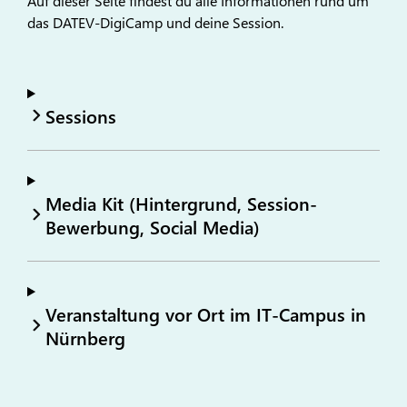
Auf dieser Seite findest du alle Informationen rund um
das DATEV-DigiCamp und deine Session.
Sessions
Media Kit (Hintergrund, Session-
Bewerbung, Social Media)
Veranstaltung vor Ort im IT-Campus in
Nürnberg