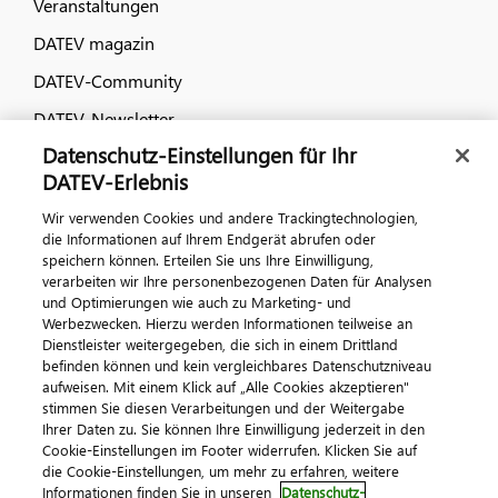
Veranstaltungen
DATEV magazin
DATEV-Community
DATEV-Newsletter
Datenschutz-Einstellungen für Ihr
DATEV-Erlebnis
Kontaktieren Sie uns
Wir verwenden Cookies und andere Trackingtechnologien,
die Informationen auf Ihrem Endgerät abrufen oder
speichern können. Erteilen Sie uns Ihre Einwilligung,
verarbeiten wir Ihre personenbezogenen Daten für Analysen
und Optimierungen wie auch zu Marketing- und
Werbezwecken. Hierzu werden Informationen teilweise an
Dienstleister weitergegeben, die sich in einem Drittland
befinden können und kein vergleichbares Datenschutzniveau
aufweisen. Mit einem Klick auf „Alle Cookies akzeptieren"
Impressum
Datenschutz
AGB
Kontakt
stimmen Sie diesen Verarbeitungen und der Weitergabe
Cookie-Einstellungen
Ihrer Daten zu. Sie können Ihre Einwilligung jederzeit in den
© 2026 DATEV eG
Cookie-Einstellungen im Footer widerrufen. Klicken Sie auf
die Cookie-Einstellungen, um mehr zu erfahren, weitere
Informationen finden Sie in unseren
Datenschutz-