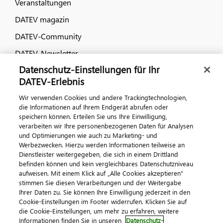
Veranstaltungen
DATEV magazin
DATEV-Community
DATEV-Newsletter
Datenschutz-Einstellungen für Ihr
DATEV-Erlebnis
Kontaktieren Sie uns
Wir verwenden Cookies und andere Trackingtechnologien,
die Informationen auf Ihrem Endgerät abrufen oder
speichern können. Erteilen Sie uns Ihre Einwilligung,
verarbeiten wir Ihre personenbezogenen Daten für Analysen
und Optimierungen wie auch zu Marketing- und
Werbezwecken. Hierzu werden Informationen teilweise an
Dienstleister weitergegeben, die sich in einem Drittland
befinden können und kein vergleichbares Datenschutzniveau
aufweisen. Mit einem Klick auf „Alle Cookies akzeptieren"
Impressum
Datenschutz
AGB
Kontakt
stimmen Sie diesen Verarbeitungen und der Weitergabe
Cookie-Einstellungen
Ihrer Daten zu. Sie können Ihre Einwilligung jederzeit in den
© 2026 DATEV eG
Cookie-Einstellungen im Footer widerrufen. Klicken Sie auf
die Cookie-Einstellungen, um mehr zu erfahren, weitere
Informationen finden Sie in unseren
Datenschutz-