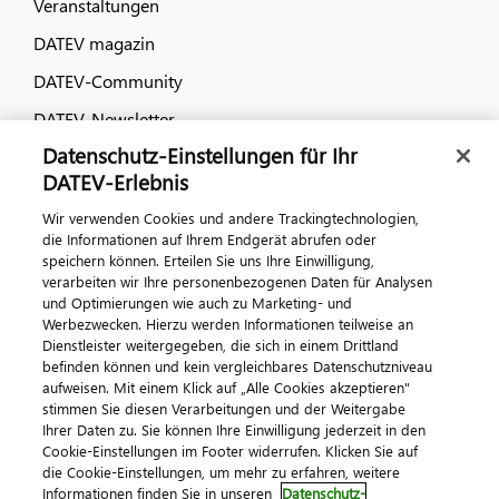
Veranstaltungen
DATEV magazin
DATEV-Community
DATEV-Newsletter
Datenschutz-Einstellungen für Ihr
DATEV-Erlebnis
Kontaktieren Sie uns
Wir verwenden Cookies und andere Trackingtechnologien,
die Informationen auf Ihrem Endgerät abrufen oder
speichern können. Erteilen Sie uns Ihre Einwilligung,
verarbeiten wir Ihre personenbezogenen Daten für Analysen
und Optimierungen wie auch zu Marketing- und
Werbezwecken. Hierzu werden Informationen teilweise an
Dienstleister weitergegeben, die sich in einem Drittland
befinden können und kein vergleichbares Datenschutzniveau
aufweisen. Mit einem Klick auf „Alle Cookies akzeptieren"
Impressum
Datenschutz
AGB
Kontakt
stimmen Sie diesen Verarbeitungen und der Weitergabe
Cookie-Einstellungen
Ihrer Daten zu. Sie können Ihre Einwilligung jederzeit in den
© 2026 DATEV eG
Cookie-Einstellungen im Footer widerrufen. Klicken Sie auf
die Cookie-Einstellungen, um mehr zu erfahren, weitere
Informationen finden Sie in unseren
Datenschutz-