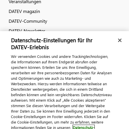
Veranstaltungen
DATEV magazin
DATEV-Community
DATEV-Newsletter
Datenschutz-Einstellungen für Ihr
DATEV-Erlebnis
Kontaktieren Sie uns
Wir verwenden Cookies und andere Trackingtechnologien,
die Informationen auf Ihrem Endgerät abrufen oder
speichern können. Erteilen Sie uns Ihre Einwilligung,
verarbeiten wir Ihre personenbezogenen Daten für Analysen
und Optimierungen wie auch zu Marketing- und
Werbezwecken. Hierzu werden Informationen teilweise an
Dienstleister weitergegeben, die sich in einem Drittland
befinden können und kein vergleichbares Datenschutzniveau
aufweisen. Mit einem Klick auf „Alle Cookies akzeptieren"
Impressum
Datenschutz
AGB
Kontakt
stimmen Sie diesen Verarbeitungen und der Weitergabe
Cookie-Einstellungen
Ihrer Daten zu. Sie können Ihre Einwilligung jederzeit in den
© 2026 DATEV eG
Cookie-Einstellungen im Footer widerrufen. Klicken Sie auf
die Cookie-Einstellungen, um mehr zu erfahren, weitere
Informationen finden Sie in unseren
Datenschutz-