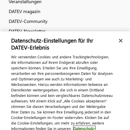
Veranstaltungen
DATEV magazin
DATEV-Community
DATEV-Newsletter
Datenschutz-Einstellungen für Ihr
DATEV-Erlebnis
Kontaktieren Sie uns
Wir verwenden Cookies und andere Trackingtechnologien,
die Informationen auf Ihrem Endgerät abrufen oder
speichern können. Erteilen Sie uns Ihre Einwilligung,
verarbeiten wir Ihre personenbezogenen Daten für Analysen
und Optimierungen wie auch zu Marketing- und
Werbezwecken. Hierzu werden Informationen teilweise an
Dienstleister weitergegeben, die sich in einem Drittland
befinden können und kein vergleichbares Datenschutzniveau
aufweisen. Mit einem Klick auf „Alle Cookies akzeptieren"
Impressum
Datenschutz
AGB
Kontakt
stimmen Sie diesen Verarbeitungen und der Weitergabe
Cookie-Einstellungen
Ihrer Daten zu. Sie können Ihre Einwilligung jederzeit in den
© 2026 DATEV eG
Cookie-Einstellungen im Footer widerrufen. Klicken Sie auf
die Cookie-Einstellungen, um mehr zu erfahren, weitere
Informationen finden Sie in unseren
Datenschutz-