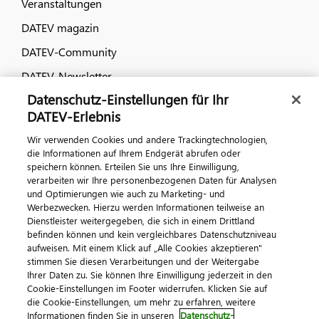
Veranstaltungen
DATEV magazin
DATEV-Community
DATEV-Newsletter
Datenschutz-Einstellungen für Ihr
DATEV-Erlebnis
Kontaktieren Sie uns
Wir verwenden Cookies und andere Trackingtechnologien,
die Informationen auf Ihrem Endgerät abrufen oder
speichern können. Erteilen Sie uns Ihre Einwilligung,
verarbeiten wir Ihre personenbezogenen Daten für Analysen
und Optimierungen wie auch zu Marketing- und
Werbezwecken. Hierzu werden Informationen teilweise an
Dienstleister weitergegeben, die sich in einem Drittland
befinden können und kein vergleichbares Datenschutzniveau
aufweisen. Mit einem Klick auf „Alle Cookies akzeptieren"
Impressum
Datenschutz
AGB
Kontakt
stimmen Sie diesen Verarbeitungen und der Weitergabe
Cookie-Einstellungen
Ihrer Daten zu. Sie können Ihre Einwilligung jederzeit in den
© 2026 DATEV eG
Cookie-Einstellungen im Footer widerrufen. Klicken Sie auf
die Cookie-Einstellungen, um mehr zu erfahren, weitere
Informationen finden Sie in unseren
Datenschutz-