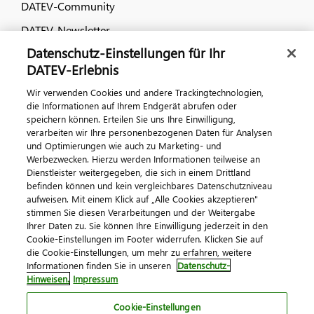
DATEV-Community
DATEV-Newsletter
Datenschutz-Einstellungen für Ihr
DATEV-Erlebnis
Kontaktieren Sie uns
Wir verwenden Cookies und andere Trackingtechnologien,
die Informationen auf Ihrem Endgerät abrufen oder
speichern können. Erteilen Sie uns Ihre Einwilligung,
verarbeiten wir Ihre personenbezogenen Daten für Analysen
und Optimierungen wie auch zu Marketing- und
Werbezwecken. Hierzu werden Informationen teilweise an
Dienstleister weitergegeben, die sich in einem Drittland
befinden können und kein vergleichbares Datenschutzniveau
Impressum
Datenschutz
AGB
Kontakt
aufweisen. Mit einem Klick auf „Alle Cookies akzeptieren"
stimmen Sie diesen Verarbeitungen und der Weitergabe
Cookie-Einstellungen
Ihrer Daten zu. Sie können Ihre Einwilligung jederzeit in den
© 2026 DATEV eG
Cookie-Einstellungen im Footer widerrufen. Klicken Sie auf
die Cookie-Einstellungen, um mehr zu erfahren, weitere
Informationen finden Sie in unseren
Datenschutz-
Hinweisen.
Impressum
Cookie-Einstellungen