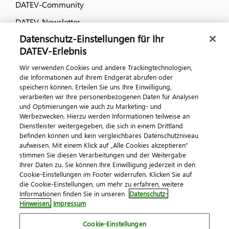
DATEV-Community
DATEV-Newsletter
Datenschutz-Einstellungen für Ihr
DATEV-Erlebnis
Kontaktieren Sie uns
Wir verwenden Cookies und andere Trackingtechnologien,
die Informationen auf Ihrem Endgerät abrufen oder
speichern können. Erteilen Sie uns Ihre Einwilligung,
verarbeiten wir Ihre personenbezogenen Daten für Analysen
und Optimierungen wie auch zu Marketing- und
Werbezwecken. Hierzu werden Informationen teilweise an
Dienstleister weitergegeben, die sich in einem Drittland
befinden können und kein vergleichbares Datenschutzniveau
Impressum
Datenschutz
AGB
Kontakt
aufweisen. Mit einem Klick auf „Alle Cookies akzeptieren"
stimmen Sie diesen Verarbeitungen und der Weitergabe
Cookie-Einstellungen
Ihrer Daten zu. Sie können Ihre Einwilligung jederzeit in den
© 2026 DATEV eG
Cookie-Einstellungen im Footer widerrufen. Klicken Sie auf
die Cookie-Einstellungen, um mehr zu erfahren, weitere
Informationen finden Sie in unseren
Datenschutz-
Hinweisen.
Impressum
Cookie-Einstellungen