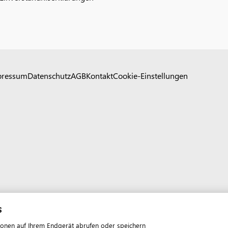
pressum
Datenschutz
AGB
Kontakt
Cookie-Einstellungen
s
ionen auf Ihrem Endgerät abrufen oder speichern