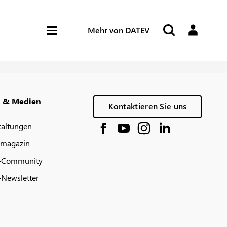
Mehr von DATEV
g & Medien
Kontaktieren Sie uns
taltungen
 magazin
-Community
Newsletter