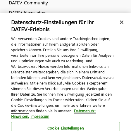
DATEV-Community
DATEV-Newsletter
Datenschutz-Einstellungen für Ihr
DATEV-Erlebnis
Kontaktieren Sie uns
Wir verwenden Cookies und andere Trackingtechnologien,
die Informationen auf Ihrem Endgerät abrufen oder
speichern können. Erteilen Sie uns Ihre Einwilligung,
verarbeiten wir Ihre personenbezogenen Daten für Analysen
und Optimierungen wie auch zu Marketing- und
Werbezwecken. Hierzu werden Informationen teilweise an
Dienstleister weitergegeben, die sich in einem Drittland
befinden können und kein vergleichbares Datenschutzniveau
Impressum
Datenschutz
AGB
Kontakt
aufweisen. Mit einem Klick auf „Alle Cookies akzeptieren"
stimmen Sie diesen Verarbeitungen und der Weitergabe
Cookie-Einstellungen
Ihrer Daten zu. Sie können Ihre Einwilligung jederzeit in den
© 2026 DATEV eG
Cookie-Einstellungen im Footer widerrufen. Klicken Sie auf
die Cookie-Einstellungen, um mehr zu erfahren, weitere
Informationen finden Sie in unseren
Datenschutz-
Hinweisen.
Impressum
Cookie-Einstellungen