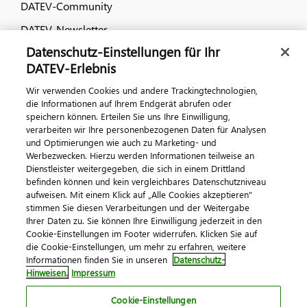
DATEV-Community
DATEV-Newsletter
Datenschutz-Einstellungen für Ihr
DATEV-Erlebnis
Kontaktieren Sie uns
Wir verwenden Cookies und andere Trackingtechnologien,
die Informationen auf Ihrem Endgerät abrufen oder
speichern können. Erteilen Sie uns Ihre Einwilligung,
verarbeiten wir Ihre personenbezogenen Daten für Analysen
und Optimierungen wie auch zu Marketing- und
Werbezwecken. Hierzu werden Informationen teilweise an
Dienstleister weitergegeben, die sich in einem Drittland
befinden können und kein vergleichbares Datenschutzniveau
Impressum
Datenschutz
AGB
Kontakt
aufweisen. Mit einem Klick auf „Alle Cookies akzeptieren"
stimmen Sie diesen Verarbeitungen und der Weitergabe
Cookie-Einstellungen
Ihrer Daten zu. Sie können Ihre Einwilligung jederzeit in den
© 2026 DATEV eG
Cookie-Einstellungen im Footer widerrufen. Klicken Sie auf
die Cookie-Einstellungen, um mehr zu erfahren, weitere
Informationen finden Sie in unseren
Datenschutz-
Hinweisen.
Impressum
Cookie-Einstellungen