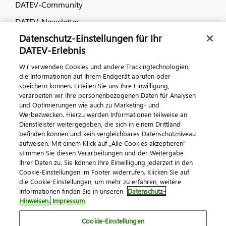
DATEV-Community
DATEV-Newsletter
Datenschutz-Einstellungen für Ihr
DATEV-Erlebnis
Kontaktieren Sie uns
Wir verwenden Cookies und andere Trackingtechnologien,
die Informationen auf Ihrem Endgerät abrufen oder
speichern können. Erteilen Sie uns Ihre Einwilligung,
verarbeiten wir Ihre personenbezogenen Daten für Analysen
und Optimierungen wie auch zu Marketing- und
Werbezwecken. Hierzu werden Informationen teilweise an
Dienstleister weitergegeben, die sich in einem Drittland
befinden können und kein vergleichbares Datenschutzniveau
Impressum
Datenschutz
AGB
Kontakt
aufweisen. Mit einem Klick auf „Alle Cookies akzeptieren"
stimmen Sie diesen Verarbeitungen und der Weitergabe
Cookie-Einstellungen
Ihrer Daten zu. Sie können Ihre Einwilligung jederzeit in den
© 2026 DATEV eG
Cookie-Einstellungen im Footer widerrufen. Klicken Sie auf
die Cookie-Einstellungen, um mehr zu erfahren, weitere
Informationen finden Sie in unseren
Datenschutz-
Hinweisen.
Impressum
Cookie-Einstellungen