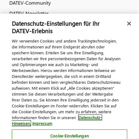
DATEV-Community
DATEV-Newsletter
Datenschutz-Einstellungen für Ihr
DATEV-Erlebnis
Kontaktieren Sie uns
Wir verwenden Cookies und andere Trackingtechnologien,
die Informationen auf Ihrem Endgerät abrufen oder
speichern können. Erteilen Sie uns Ihre Einwilligung,
verarbeiten wir Ihre personenbezogenen Daten für Analysen
und Optimierungen wie auch zu Marketing- und
Werbezwecken. Hierzu werden Informationen teilweise an
Dienstleister weitergegeben, die sich in einem Drittland
befinden können und kein vergleichbares Datenschutzniveau
Impressum
Datenschutz
AGB
Kontakt
aufweisen. Mit einem Klick auf „Alle Cookies akzeptieren"
stimmen Sie diesen Verarbeitungen und der Weitergabe
Cookie-Einstellungen
Ihrer Daten zu. Sie können Ihre Einwilligung jederzeit in den
© 2026 DATEV eG
Cookie-Einstellungen im Footer widerrufen. Klicken Sie auf
die Cookie-Einstellungen, um mehr zu erfahren, weitere
Informationen finden Sie in unseren
Datenschutz-
Hinweisen.
Impressum
Cookie-Einstellungen