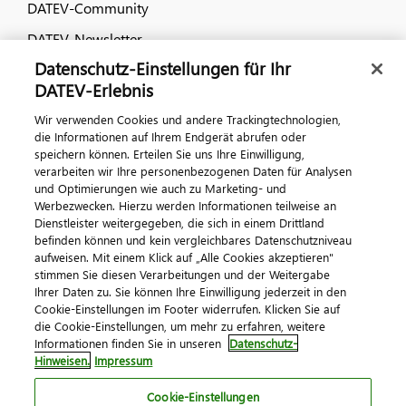
DATEV-Community
DATEV-Newsletter
Datenschutz-Einstellungen für Ihr
DATEV-Erlebnis
Kontaktieren Sie uns
Wir verwenden Cookies und andere Trackingtechnologien,
die Informationen auf Ihrem Endgerät abrufen oder
speichern können. Erteilen Sie uns Ihre Einwilligung,
verarbeiten wir Ihre personenbezogenen Daten für Analysen
und Optimierungen wie auch zu Marketing- und
Werbezwecken. Hierzu werden Informationen teilweise an
Dienstleister weitergegeben, die sich in einem Drittland
befinden können und kein vergleichbares Datenschutzniveau
Impressum
Datenschutz
AGB
Kontakt
aufweisen. Mit einem Klick auf „Alle Cookies akzeptieren"
stimmen Sie diesen Verarbeitungen und der Weitergabe
Cookie-Einstellungen
Ihrer Daten zu. Sie können Ihre Einwilligung jederzeit in den
© 2026 DATEV eG
Cookie-Einstellungen im Footer widerrufen. Klicken Sie auf
die Cookie-Einstellungen, um mehr zu erfahren, weitere
Informationen finden Sie in unseren
Datenschutz-
Hinweisen.
Impressum
Cookie-Einstellungen