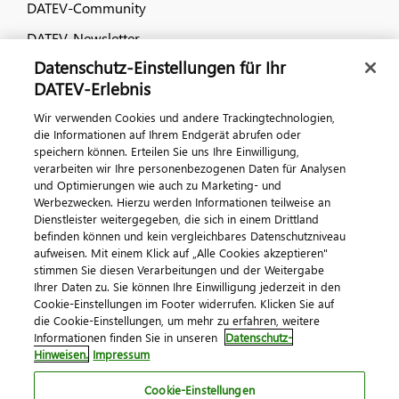
DATEV-Community
DATEV-Newsletter
Datenschutz-Einstellungen für Ihr
DATEV-Erlebnis
Kontaktieren Sie uns
Wir verwenden Cookies und andere Trackingtechnologien,
die Informationen auf Ihrem Endgerät abrufen oder
speichern können. Erteilen Sie uns Ihre Einwilligung,
verarbeiten wir Ihre personenbezogenen Daten für Analysen
und Optimierungen wie auch zu Marketing- und
Werbezwecken. Hierzu werden Informationen teilweise an
Dienstleister weitergegeben, die sich in einem Drittland
befinden können und kein vergleichbares Datenschutzniveau
Impressum
Datenschutz
AGB
Kontakt
aufweisen. Mit einem Klick auf „Alle Cookies akzeptieren"
stimmen Sie diesen Verarbeitungen und der Weitergabe
Cookie-Einstellungen
Ihrer Daten zu. Sie können Ihre Einwilligung jederzeit in den
© 2026 DATEV eG
Cookie-Einstellungen im Footer widerrufen. Klicken Sie auf
die Cookie-Einstellungen, um mehr zu erfahren, weitere
Informationen finden Sie in unseren
Datenschutz-
Hinweisen.
Impressum
Cookie-Einstellungen