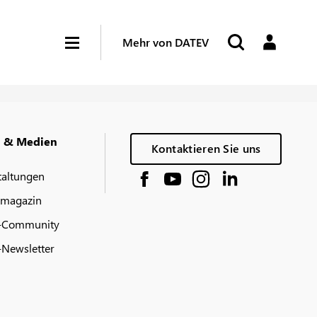
Mehr von DATEV
g & Medien
Kontaktieren Sie uns
taltungen
 magazin
-Community
Newsletter