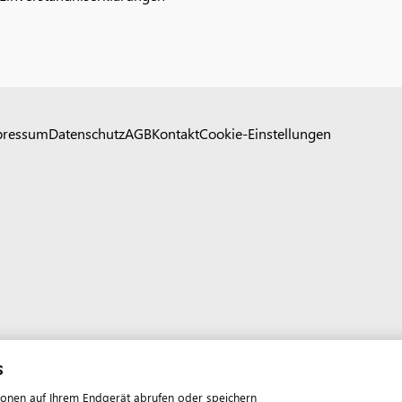
pressum
Datenschutz
AGB
Kontakt
Cookie-Einstellungen
s
ionen auf Ihrem Endgerät abrufen oder speichern