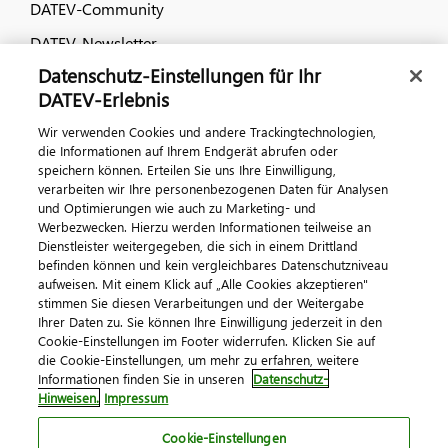
DATEV-Community
DATEV-Newsletter
Datenschutz-Einstellungen für Ihr
DATEV-Erlebnis
Kontaktieren Sie uns
Wir verwenden Cookies und andere Trackingtechnologien,
die Informationen auf Ihrem Endgerät abrufen oder
speichern können. Erteilen Sie uns Ihre Einwilligung,
verarbeiten wir Ihre personenbezogenen Daten für Analysen
und Optimierungen wie auch zu Marketing- und
Werbezwecken. Hierzu werden Informationen teilweise an
Dienstleister weitergegeben, die sich in einem Drittland
befinden können und kein vergleichbares Datenschutzniveau
Impressum
Datenschutz
AGB
Kontakt
aufweisen. Mit einem Klick auf „Alle Cookies akzeptieren"
stimmen Sie diesen Verarbeitungen und der Weitergabe
Cookie-Einstellungen
Ihrer Daten zu. Sie können Ihre Einwilligung jederzeit in den
© 2026 DATEV eG
Cookie-Einstellungen im Footer widerrufen. Klicken Sie auf
die Cookie-Einstellungen, um mehr zu erfahren, weitere
Informationen finden Sie in unseren
Datenschutz-
Hinweisen.
Impressum
Cookie-Einstellungen