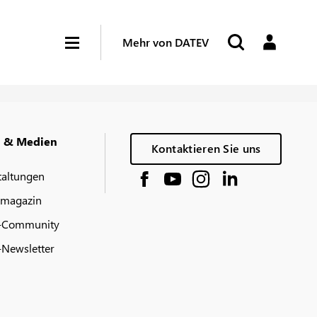
Mehr von DATEV
g & Medien
Kontaktieren Sie uns
taltungen
 magazin
-Community
Newsletter