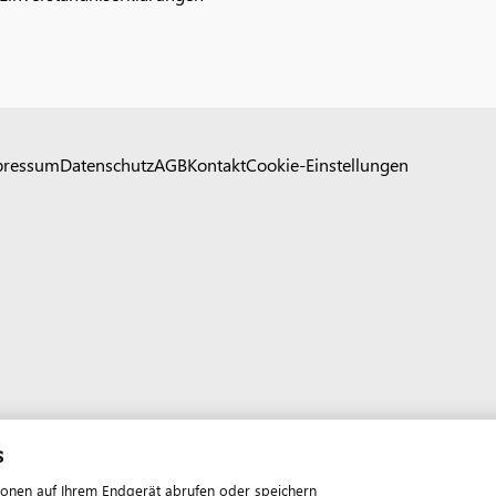
pressum
Datenschutz
AGB
Kontakt
Cookie-Einstellungen
s
ionen auf Ihrem Endgerät abrufen oder speichern