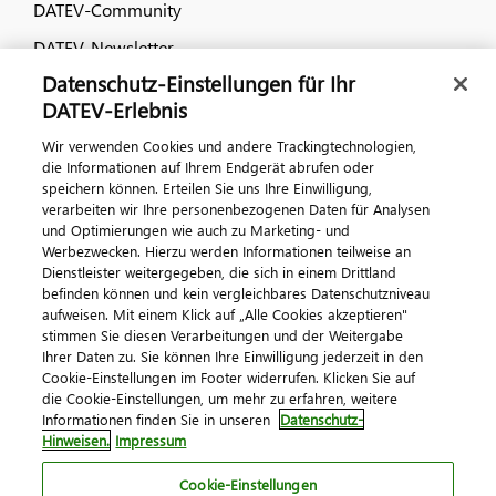
DATEV-Community
DATEV-Newsletter
Datenschutz-Einstellungen für Ihr
DATEV-Erlebnis
Kontaktieren Sie uns
Wir verwenden Cookies und andere Trackingtechnologien,
die Informationen auf Ihrem Endgerät abrufen oder
speichern können. Erteilen Sie uns Ihre Einwilligung,
verarbeiten wir Ihre personenbezogenen Daten für Analysen
und Optimierungen wie auch zu Marketing- und
Werbezwecken. Hierzu werden Informationen teilweise an
Dienstleister weitergegeben, die sich in einem Drittland
befinden können und kein vergleichbares Datenschutzniveau
Impressum
Datenschutz
AGB
Kontakt
aufweisen. Mit einem Klick auf „Alle Cookies akzeptieren"
stimmen Sie diesen Verarbeitungen und der Weitergabe
Cookie-Einstellungen
Ihrer Daten zu. Sie können Ihre Einwilligung jederzeit in den
© 2026 DATEV eG
Cookie-Einstellungen im Footer widerrufen. Klicken Sie auf
die Cookie-Einstellungen, um mehr zu erfahren, weitere
Informationen finden Sie in unseren
Datenschutz-
Hinweisen.
Impressum
Cookie-Einstellungen