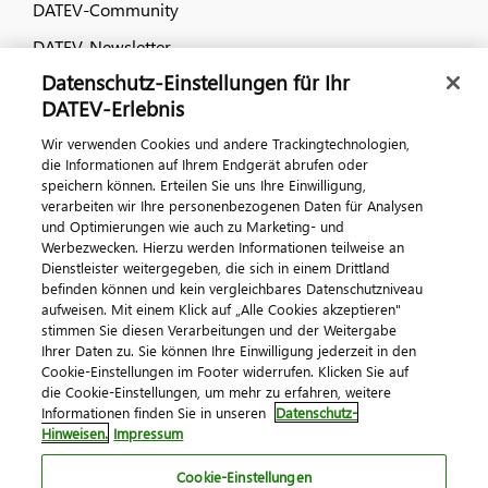
DATEV-Community
DATEV-Newsletter
Datenschutz-Einstellungen für Ihr
DATEV-Erlebnis
Kontaktieren Sie uns
Wir verwenden Cookies und andere Trackingtechnologien,
die Informationen auf Ihrem Endgerät abrufen oder
speichern können. Erteilen Sie uns Ihre Einwilligung,
verarbeiten wir Ihre personenbezogenen Daten für Analysen
und Optimierungen wie auch zu Marketing- und
Werbezwecken. Hierzu werden Informationen teilweise an
Dienstleister weitergegeben, die sich in einem Drittland
befinden können und kein vergleichbares Datenschutzniveau
Impressum
Datenschutz
AGB
Kontakt
aufweisen. Mit einem Klick auf „Alle Cookies akzeptieren"
stimmen Sie diesen Verarbeitungen und der Weitergabe
Cookie-Einstellungen
Ihrer Daten zu. Sie können Ihre Einwilligung jederzeit in den
© 2026 DATEV eG
Cookie-Einstellungen im Footer widerrufen. Klicken Sie auf
die Cookie-Einstellungen, um mehr zu erfahren, weitere
Informationen finden Sie in unseren
Datenschutz-
Hinweisen.
Impressum
Cookie-Einstellungen