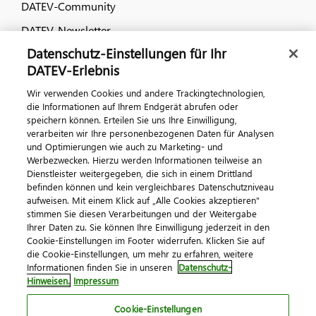
DATEV-Community
DATEV-Newsletter
Datenschutz-Einstellungen für Ihr
DATEV-Erlebnis
Kontaktieren Sie uns
Wir verwenden Cookies und andere Trackingtechnologien,
die Informationen auf Ihrem Endgerät abrufen oder
speichern können. Erteilen Sie uns Ihre Einwilligung,
verarbeiten wir Ihre personenbezogenen Daten für Analysen
und Optimierungen wie auch zu Marketing- und
Werbezwecken. Hierzu werden Informationen teilweise an
Dienstleister weitergegeben, die sich in einem Drittland
befinden können und kein vergleichbares Datenschutzniveau
Impressum
Datenschutz
AGB
Kontakt
aufweisen. Mit einem Klick auf „Alle Cookies akzeptieren"
stimmen Sie diesen Verarbeitungen und der Weitergabe
Cookie-Einstellungen
Ihrer Daten zu. Sie können Ihre Einwilligung jederzeit in den
© 2026 DATEV eG
Cookie-Einstellungen im Footer widerrufen. Klicken Sie auf
die Cookie-Einstellungen, um mehr zu erfahren, weitere
Informationen finden Sie in unseren
Datenschutz-
Hinweisen.
Impressum
Cookie-Einstellungen