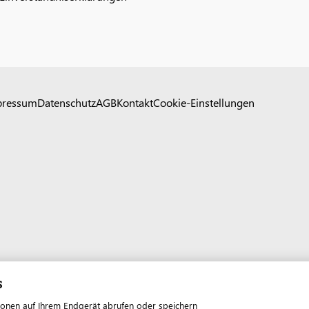
pressum
Datenschutz
AGB
Kontakt
Cookie-Einstellungen
s
ionen auf Ihrem Endgerät abrufen oder speichern