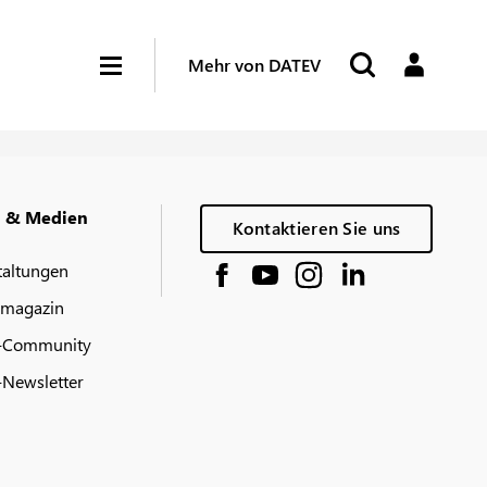
Mehr von DATEV
g & Medien
Kontaktieren Sie uns
taltungen
 magazin
-Community
Newsletter