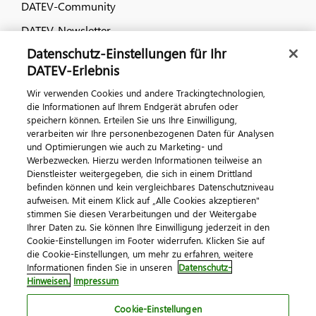
DATEV-Community
DATEV-Newsletter
Datenschutz-Einstellungen für Ihr
DATEV-Erlebnis
Kontaktieren Sie uns
Wir verwenden Cookies und andere Trackingtechnologien,
die Informationen auf Ihrem Endgerät abrufen oder
speichern können. Erteilen Sie uns Ihre Einwilligung,
verarbeiten wir Ihre personenbezogenen Daten für Analysen
und Optimierungen wie auch zu Marketing- und
Werbezwecken. Hierzu werden Informationen teilweise an
Dienstleister weitergegeben, die sich in einem Drittland
befinden können und kein vergleichbares Datenschutzniveau
Impressum
Datenschutz
AGB
Kontakt
aufweisen. Mit einem Klick auf „Alle Cookies akzeptieren"
stimmen Sie diesen Verarbeitungen und der Weitergabe
Cookie-Einstellungen
Ihrer Daten zu. Sie können Ihre Einwilligung jederzeit in den
© 2026 DATEV eG
Cookie-Einstellungen im Footer widerrufen. Klicken Sie auf
die Cookie-Einstellungen, um mehr zu erfahren, weitere
Informationen finden Sie in unseren
Datenschutz-
Hinweisen.
Impressum
Cookie-Einstellungen