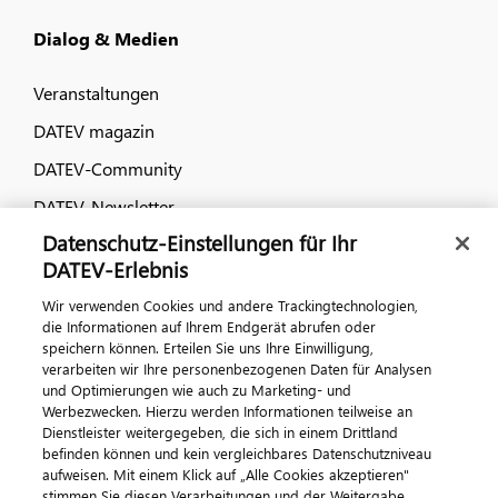
Dialog & Medien
Veranstaltungen
DATEV magazin
DATEV-Community
DATEV-Newsletter
Datenschutz-Einstellungen für Ihr
DATEV-Erlebnis
Kontaktieren Sie uns
Wir verwenden Cookies und andere Trackingtechnologien,
die Informationen auf Ihrem Endgerät abrufen oder
speichern können. Erteilen Sie uns Ihre Einwilligung,
verarbeiten wir Ihre personenbezogenen Daten für Analysen
und Optimierungen wie auch zu Marketing- und
Werbezwecken. Hierzu werden Informationen teilweise an
Dienstleister weitergegeben, die sich in einem Drittland
befinden können und kein vergleichbares Datenschutzniveau
aufweisen. Mit einem Klick auf „Alle Cookies akzeptieren"
Impressum
Datenschutz
AGB
Kontakt
stimmen Sie diesen Verarbeitungen und der Weitergabe