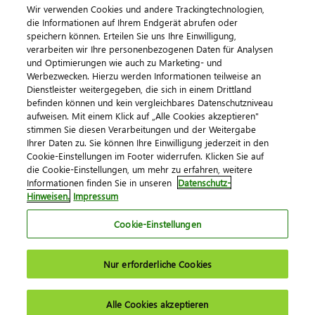
Wir verwenden Cookies und andere Trackingtechnologien,
die Informationen auf Ihrem Endgerät abrufen oder
speichern können. Erteilen Sie uns Ihre Einwilligung,
verarbeiten wir Ihre personenbezogenen Daten für Analysen
und Optimierungen wie auch zu Marketing- und
Werbezwecken. Hierzu werden Informationen teilweise an
Dienstleister weitergegeben, die sich in einem Drittland
befinden können und kein vergleichbares Datenschutzniveau
aufweisen. Mit einem Klick auf „Alle Cookies akzeptieren"
Impressum
Datenschutz
AGB
Kontakt
stimmen Sie diesen Verarbeitungen und der Weitergabe
Cookie-Einstellungen
Ihrer Daten zu. Sie können Ihre Einwilligung jederzeit in den
© 2026 DATEV eG
Cookie-Einstellungen im Footer widerrufen. Klicken Sie auf
die Cookie-Einstellungen, um mehr zu erfahren, weitere
Informationen finden Sie in unseren
Datenschutz-
Hinweisen.
Impressum
Cookie-Einstellungen
Nur erforderliche Cookies
Alle Cookies akzeptieren