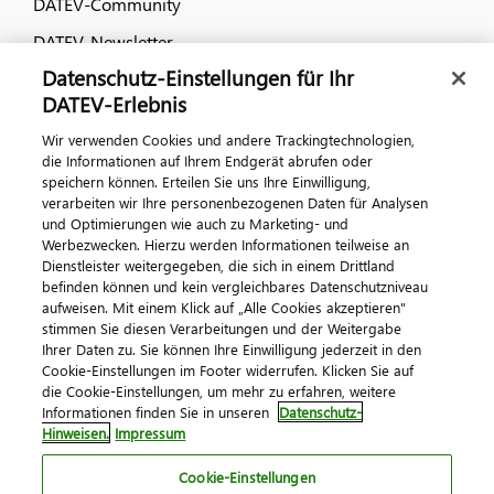
DATEV-Community
DATEV-Newsletter
Datenschutz-Einstellungen für Ihr
DATEV-Erlebnis
Kontaktieren Sie uns
Wir verwenden Cookies und andere Trackingtechnologien,
die Informationen auf Ihrem Endgerät abrufen oder
speichern können. Erteilen Sie uns Ihre Einwilligung,
verarbeiten wir Ihre personenbezogenen Daten für Analysen
und Optimierungen wie auch zu Marketing- und
Werbezwecken. Hierzu werden Informationen teilweise an
Dienstleister weitergegeben, die sich in einem Drittland
befinden können und kein vergleichbares Datenschutzniveau
aufweisen. Mit einem Klick auf „Alle Cookies akzeptieren"
Impressum
Datenschutz
AGB
Kontakt
stimmen Sie diesen Verarbeitungen und der Weitergabe
Cookie-Einstellungen
Ihrer Daten zu. Sie können Ihre Einwilligung jederzeit in den
© 2026 DATEV eG
Cookie-Einstellungen im Footer widerrufen. Klicken Sie auf
die Cookie-Einstellungen, um mehr zu erfahren, weitere
Informationen finden Sie in unseren
Datenschutz-
Hinweisen.
Impressum
Cookie-Einstellungen