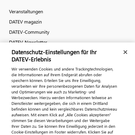
Veranstaltungen
DATEV magazin
DATEV-Community
DATEV-Newsletter
Datenschutz-Einstellungen für Ihr
DATEV-Erlebnis
Kontaktieren Sie uns
Wir verwenden Cookies und andere Trackingtechnologien,
die Informationen auf Ihrem Endgerät abrufen oder
speichern können. Erteilen Sie uns Ihre Einwilligung,
verarbeiten wir Ihre personenbezogenen Daten für Analysen
und Optimierungen wie auch zu Marketing- und
Werbezwecken. Hierzu werden Informationen teilweise an
Dienstleister weitergegeben, die sich in einem Drittland
befinden können und kein vergleichbares Datenschutzniveau
aufweisen. Mit einem Klick auf „Alle Cookies akzeptieren"
Impressum
Datenschutz
AGB
Kontakt
stimmen Sie diesen Verarbeitungen und der Weitergabe
Cookie-Einstellungen
Ihrer Daten zu. Sie können Ihre Einwilligung jederzeit in den
© 2026 DATEV eG
Cookie-Einstellungen im Footer widerrufen. Klicken Sie auf