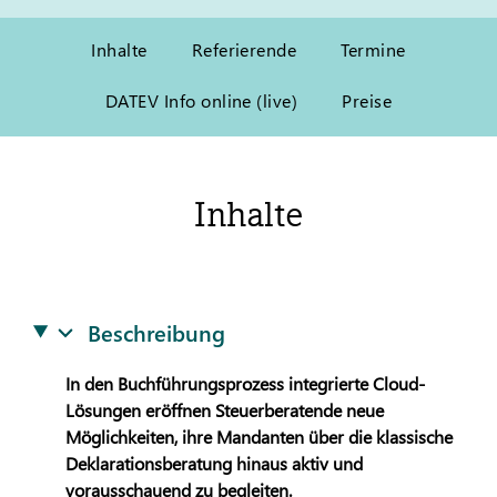
Inhalte
Referierende
Termine
DATEV Info online (live)
Preise
Inhalte
Beschreibung
In den Buchführungsprozess integrierte Cloud-
Lösungen eröffnen Steuerberatende neue
Möglichkeiten, ihre Mandanten über die klassische
Deklarationsberatung hinaus aktiv und
vorausschauend zu begleiten.