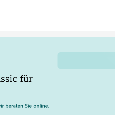
sic für
ir beraten Sie online.