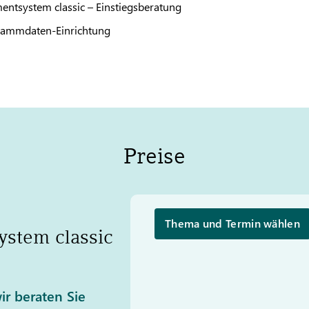
tsystem classic – Einstiegsberatung
tammdaten-Einrichtung
Preise
Thema und Termin wählen
stem classic
ir beraten Sie