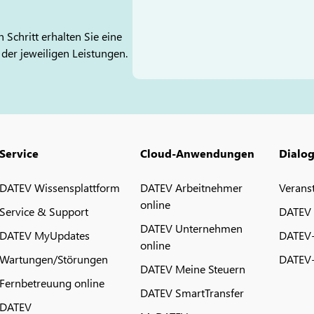
 Schritt erhalten Sie eine
 der jeweiligen Leistungen.
Service
Cloud-Anwendungen
Dialo
DATEV Wissensplattform
DATEV Arbeitnehmer
Verans
online
Service & Support
DATEV
DATEV Unternehmen
DATEV MyUpdates
DATEV
online
Wartungen/Störungen
DATEV-
DATEV Meine Steuern
Fernbetreuung online
DATEV SmartTransfer
DATEV